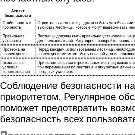
Аспект
безопасности
Стабильность и
Строительные лестницы должны быть устойчивыми и
прочность
выбирать лестницы, которые могут выдерживать не
Правильная
Лестницы должны быть правильно установлены на ро
установка
для пользователей. Регулярно проверяйте правиль
Проверка на
Перед каждым использованием лестницы необходимо
повреждения
повреждениями может быть опасной для использова
Безопасные
При использовании строительных лестниц важно сле
условия
при перемещении по лестнице и аккуратные движени
использования
погодных условиях.
Соблюдение безопасности на
приоритетом. Регулярное обс
поможет предотвратить возм
безопасность всех пользоват