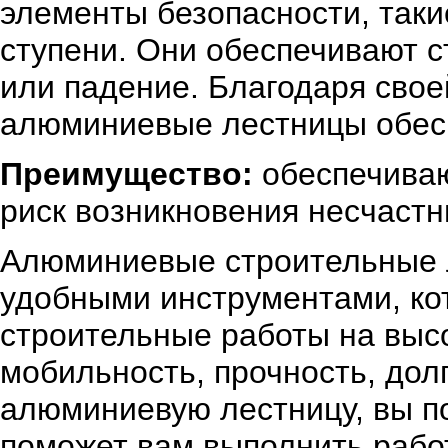
элементы безопасности, таки
ступени. Они обеспечивают 
или падение. Благодаря сво
алюминиевые лестницы обесп
Преимущество:
обеспечиваю
риск возникновения несчастн
Алюминиевые строительные 
удобными инструментами, ко
строительные работы на выс
мобильность, прочность, дол
алюминиевую лестницу, вы п
поможет вам выполнить работ