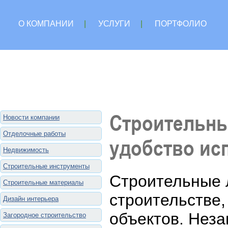
О КОМПАНИИ
|
УСЛУГИ
|
ПОРТФОЛИО
Строительны
Новости компании
Отделочные работы
удобство ис
Недвижимость
Строительные инструменты
Строительные 
Строительные материалы
строительстве
Дизайн интерьера
объектов. Неза
Загородное строительство