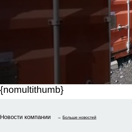
{nomultithumb}
Новости компании
→
Больше новостей