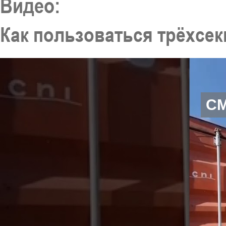
Видео:
Как пользоваться трёхсе
С