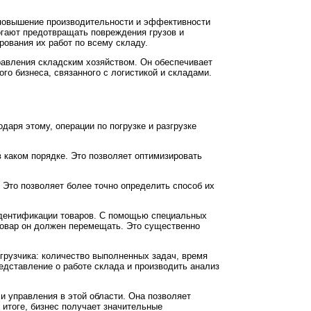
о повышение производительности и эффективности
могают предотвращать повреждения грузов и
рования их работ по всему складу.
равления складским хозяйством. Он обеспечивает
о бизнеса, связанного с логистикой и складами.
аря этому, операции по погрузке и разгрузке
 каком порядке. Это позволяет оптимизировать
. Это позволяет более точно определить способ их
идентификации товаров. С помощью специальных
й товар он должен перемещать. Это существенно
грузчика: количество выполненных задач, время
дставление о работе склада и производить анализ
и управления в этой области. Она позволяет
 итоге, бизнес получает значительные