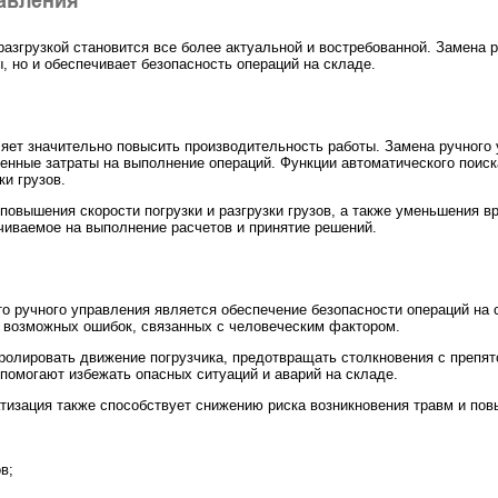
разгрузкой становится все более актуальной и востребованной. Замена 
 но и обеспечивает безопасность операций на складе.
ляет значительно повысить производительность работы. Замена ручного
енные затраты на выполнение операций. Функции автоматического поиск
ки грузов.
повышения скорости погрузки и разгрузки грузов, а также уменьшения в
чиваемое на выполнение расчетов и принятие решений.
 ручного управления является обеспечение безопасности операций на 
ь возможных ошибок, связанных с человеческим фактором.
ролировать движение погрузчика, предотвращать столкновения с препя
помогают избежать опасных ситуаций и аварий на складе.
тизация также способствует снижению риска возникновения травм и пов
в;