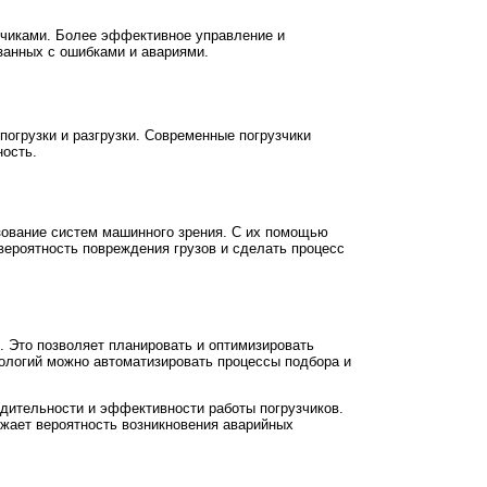
зчиками. Более эффективное управление и
занных с ошибками и авариями.
погрузки и разгрузки. Современные погрузчики
ность.
ьзование систем машинного зрения. С их помощью
вероятность повреждения грузов и сделать процесс
. Это позволяет планировать и оптимизировать
нологий можно автоматизировать процессы подбора и
дительности и эффективности работы погрузчиков.
ижает вероятность возникновения аварийных