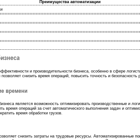
Преимущества автоматизации
ки
бизнеса
ффективности и производительности бизнеса, особенно в сфере логисти
позволяет снизить время операций, повысить точность и безопасность р
ие времени
бизнеса является возможность оптимизировать производственные и лог
ть время операций за счет автоматического выполнения задач и оптими
кратить время обработки грузов.
озволяет снизить затраты на трудовые ресурсы. Автоматизированные по