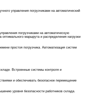
ручного управления погрузчиками на автоматический
 управления погрузчиками на автоматическую
а оптимального маршрута и распределения нагрузки
ремени простоя погрузчика. Автоматизация систем
складе. Встроенные системы контроля и
тствиями и обеспечивать безопасное перемещение
ышению уровня безопасности работников склада.