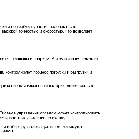
ски и не требуют участия человека. Это
 высокой точностью и скоростью, что позволяет
ести к травмам и авариям. Автоматизация помогает
, контролируют процесс погрузки и разгрузки и
 движение или изменяя траекторию движения. Это
 Система управления складом может контролировать
мизировать их движение по складу.
ск и выбор груза сокращается до минимума.
 целом.