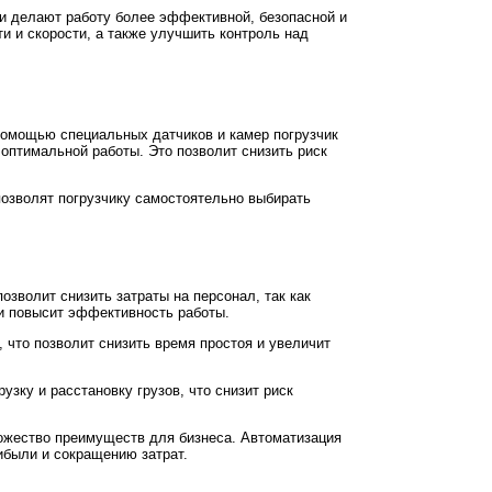
ни делают работу более эффективной, безопасной и
 и скорости, а также улучшить контроль над
помощью специальных датчиков и камер погрузчик
оптимальной работы. Это позволит снизить риск
позволят погрузчику самостоятельно выбирать
зволит снизить затраты на персонал, так как
 и повысит эффективность работы.
 что позволит снизить время простоя и увеличит
узку и расстановку грузов, что снизит риск
ножество преимуществ для бизнеса. Автоматизация
ибыли и сокращению затрат.