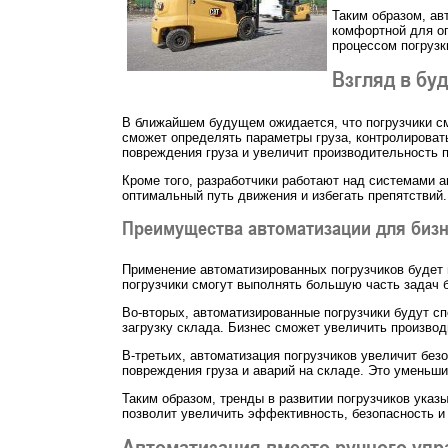
Таким образом, ав
комфортной для оп
процессом погрузки
Взгляд в бу
В ближайшем будущем ожидается, что погрузчики см
сможет определять параметры груза, контролироват
повреждения груза и увеличит производительность п
Кроме того, разработчики работают над системами 
оптимальный путь движения и избегать препятствий.
Преимущества автоматизации для биз
Применение автоматизированных погрузчиков будет и
погрузчики смогут выполнять большую часть задач б
Во-вторых, автоматизированные погрузчики будут сп
загрузку склада. Бизнес сможет увеличить производ
В-третьих, автоматизация погрузчиков увеличит безо
повреждения груза и аварий на складе. Это уменьши
Таким образом, тренды в развитии погрузчиков ука
позволит увеличить эффективность, безопасность и
Автоматизация вместо ручного упр