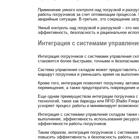
Применение умного контроля над погрузкой и разгр
работы погрузчиков за счет оптимизации процессов.
аварийные ситуации. В-третьих, это сокращение зат
Умный контроль над погрузкой и разгрузкой – это 
эффективность, безопасность и рациональное испол
Интеграция с системами управлени
Интеграция погрузчиков с системами управления скл
становятся более быстрыми, точными и безопасными
Система управления складом может предоставлять п
маршрут погрузчика и уменьшить время на выполнен
Кроме того, интеграция позволяет погрузчику автом
перемещения, а также предотвратить повреждения и
Еще одним преимуществом интеграции погрузчика с
технологий, таких как баркоды или RFID (Radio Freq
ускоряет процесс работы и минимизирует возможнос
Интеграция с системами управления складом также 
выполнения, эффективность использования ресурсов
эффективности работы погрузчиков.
Таким образом, интеграция погрузчиков с системами
повысить эффективность и безопасность работы, со