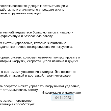
рослеживается тенденция к автоматизации и
работы, но и значительно упрощают жизнь
 вместо рутинных операций.
оды мы наблюдаем все большую автоматизацию и
 эффективную и безопасную работу.
х систем управления, которые значительно
адачи, как точное позиционирование погрузчика,
сорных систем, которые позволяют контролировать и
торинг нагрузки, скорости, углов наклона и других
я с системами управления складом. Это позволяет
вкой, упаковкой и доставкой. Такая интеграция
рь оператор может управлять погрузчиком удаленно,
т оптимизировать работу,
Информация о материале
04.11.2023
е затрат, повышение
атизация способствует