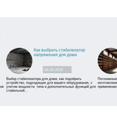
й
Как выбрать стабилизатор
напряжения для дома
06.08.2026
у
Выбор стабилизатора для дома: как подобрать
Погонажные 
устройство, подходящее для вашего оборудования, с
изготовлени
сов
учетом мощности, типа и дополнительных функций для
применении
стабильной…