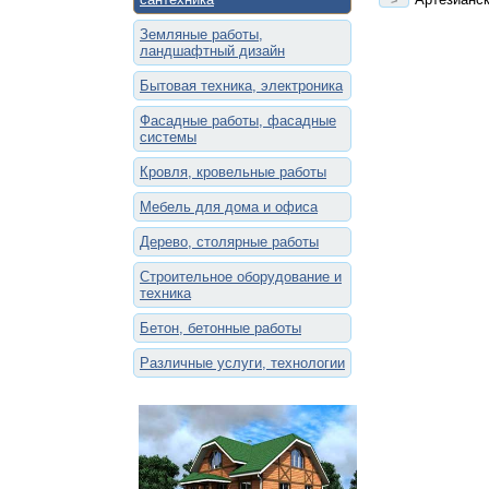
Земляные работы,
ландшафтный дизайн
Бытовая техника, электроника
Фасадные работы, фасадные
системы
Кровля, кровельные работы
Мебель для дома и офиса
Дерево, столярные работы
Строительное оборудование и
техника
Бетон, бетонные работы
Различные услуги, технологии