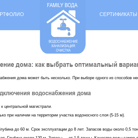
РТФОЛИО
СЕРТИФИКАТЫ
ение дома: как выбрать оптимальный вариа
абжения дома может быть несколько. При выборе одного из способов н
дключения водоснабжения дома
к центральной магистрали.
лько при наличии на территории участка водоносного слоя (5-15 м).
Глубина до 60 м. Срок эксплуатации до 8 лет. Запасов воды около 0,5 то
ая. Глубина около 120 м. Запасы — от 1,5 тонны. Качество воды самое 