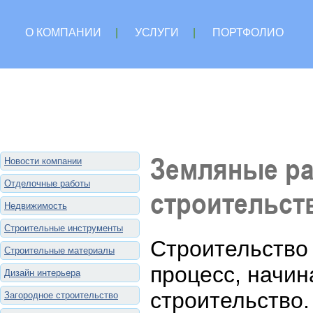
О КОМПАНИИ
|
УСЛУГИ
|
ПОРТФОЛИО
Земляные ра
Новости компании
Отделочные работы
строительст
Недвижимость
Строительные инструменты
Строительство 
Строительные материалы
процесс, начин
Дизайн интерьера
строительство.
Загородное строительство