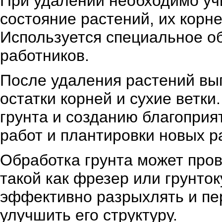
При удалении необходимо учи
состояние растений, их корне
Используется специальное о
работников.
После удаления растений вып
остатки корней и сухие ветки
грунта и созданию благопри
работ и плантировки новых р
Обработка грунта может про
такой как фрезер или грунто
эффективно разрыхлять и пер
улучшить его структуру.