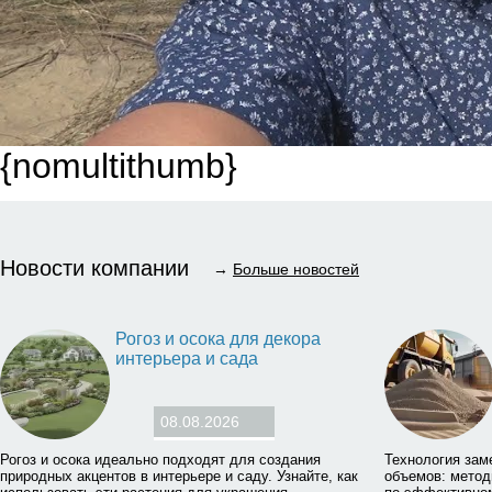
{nomultithumb}
Новости компании
→
Больше новостей
Рогоз и осока для декора
интерьера и сада
08.08.2026
Рогоз и осока идеально подходят для создания
Технология зам
природных акцентов в интерьере и саду. Узнайте, как
объемов: метод