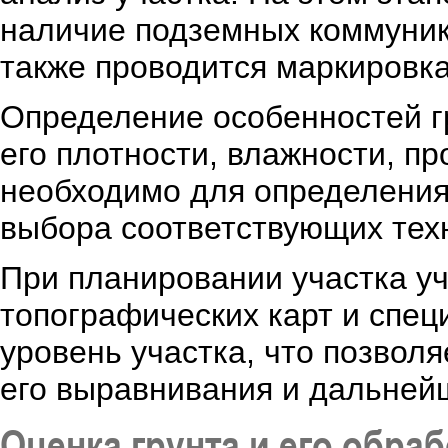
наличие подземных коммуник
также проводится маркировка
Определение особенностей г
его плотности, влажности, пр
необходимо для определения
выбора соответствующих тех
При планировании участка у
топографических карт и спе
уровень участка, что позвол
его выравнивания и дальней
Оценка грунта и его обраб