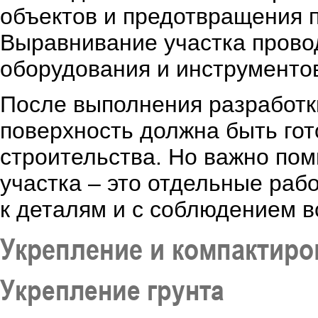
объектов и предотвращения 
Выравнивание участка прово
оборудования и инструментов
После выполнения разработки
поверхность должна быть го
строительства. Но важно пом
участка – это отдельные раб
к деталям и с соблюдением в
Укрепление и компактиро
Укрепление грунта