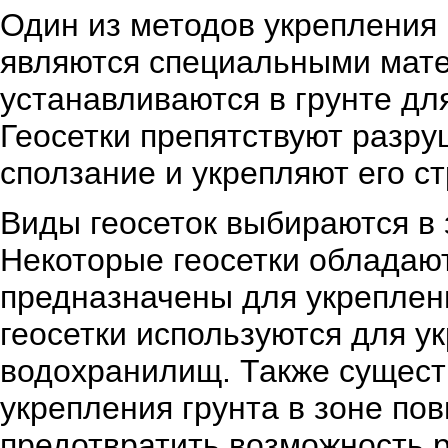
Один из методов укрепления г
являются специальными мате
устанавливаются в грунте дл
Геосетки препятствуют разру
сползание и укрепляют его ст
Виды геосеток выбираются в 
Некоторые геосетки обладают
предназначены для укреплени
геосетки используются для ук
водохранилищ. Также сущест
укрепления грунта в зоне по
предотвратить возможность р