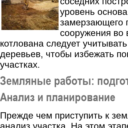
соседних постр
уровень основ
замерзающего г
сооружения во 
котлована следует учитывать
деревьев, чтобы избежать п
участках.
Земляные работы: подгот
Анализ и планирование
Прежде чем приступить к зе
анализ участка. На этом эта