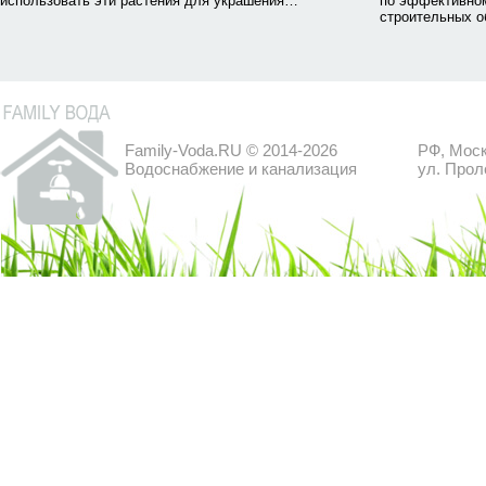
использовать эти растения для украшения…
по эффективном
строительных о
Family-Voda.RU © 2014-2026
РФ, Моск
Водоснабжение и канализация
ул. Прол