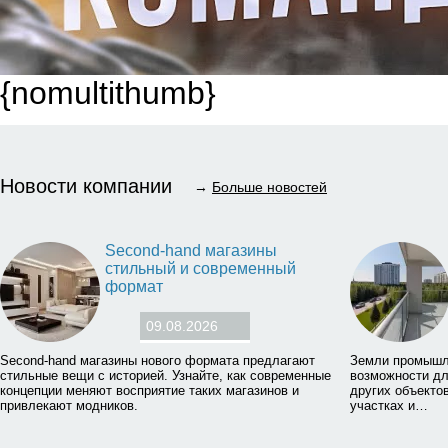
{nomultithumb}
Новости компании
→
Больше новостей
Second-hand магазины
стильный и современный
формат
09.08.2026
Second-hand магазины нового формата предлагают
Земли промышл
стильные вещи с историей. Узнайте, как современные
возможности дл
концепции меняют восприятие таких магазинов и
других объектов
привлекают модников.
участках и…