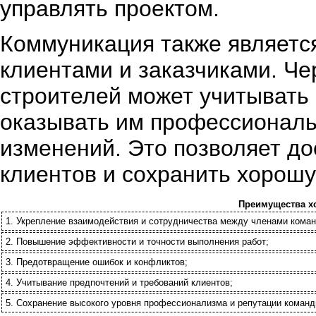
управлять проектом.
Коммуникация также являетс
клиентами и заказчиками. Ч
строителей может учитывать 
оказывать им профессиональн
изменений. Это позволяет до
клиентов и сохранить хорош
Преимущества х
1. Укрепление взаимодействия и сотрудничества между членами кома
2. Повышение эффективности и точности выполнения работ;
3. Предотвращение ошибок и конфликтов;
4. Учитывание предпочтений и требований клиентов;
5. Сохранение высокого уровня профессионализма и репутации команд