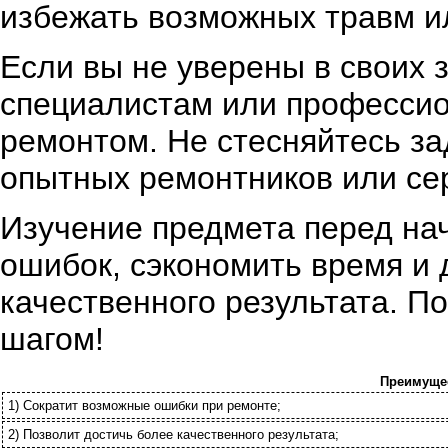
избежать возможных травм и
Если вы не уверены в своих 
специалистам или профессио
ремонтом. Не стесняйтесь за
опытных ремонтников или се
Изучение предмета перед на
ошибок, сэкономить время и 
качественного результата. П
шагом!
Преимущес
1) Сократит возможные ошибки при ремонте;
2) Позволит достичь более качественного результата;