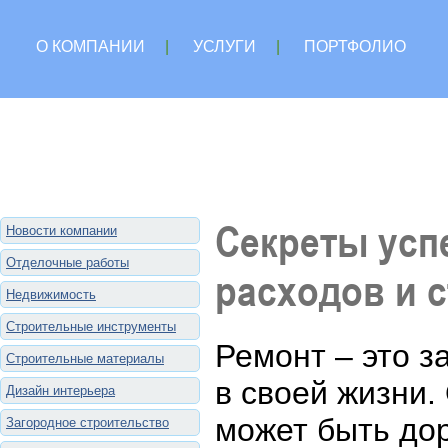
О КОМПАНИИ
|
УСЛУГИ
|
ПОРТФОЛИО
Секреты усп
Новости компании
Отделочные работы
расходов и 
Недвижимость
Строительные инструменты
Ремонт – это з
Строительные материалы
в своей жизни.
Дизайн интерьера
может быть дор
Загородное строительство