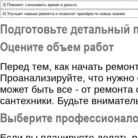
3) Поможет сэкономить время и деньги;
4) Улучшит навыки ремонта и позволит приобрести новые знания.
Подготовьте детальный 
Оцените объем работ
Перед тем, как начать ремон
Проанализируйте, что нужно с
может быть все - от ремонта
сантехники. Будьте вниматель
Выберите профессионало
Если вы планируете делать 