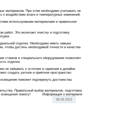
мых материалов. При этом необходимо учитывать не
сть к воздействию влаги и температурных изменений.
ругими используемыми материалами и правильное
 работ. Это включает очистку и подготовку
атурки.
идеальной отделки. Необходимо иметь навыки
и, чтобы достичь необходимой точности и качества
ие станков и специального оборудования позволяет
ость отделки.
о не забывать о эстетике и гармонии в дизайне
жет создать уютное и приятное пространство.
 освещение поможет подчеркнуть достоинства
тельства. Правильный выбор материалов, подготовка
и освещения помогут
Информация о материале
08.08.2023