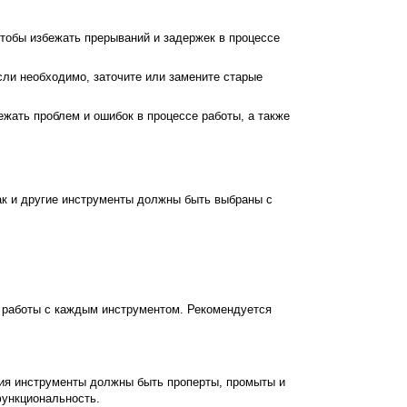
чтобы избежать прерываний и задержек в процессе
сли необходимо, заточите или замените старые
жать проблем и ошибок в процессе работы, а также
ак и другие инструменты должны быть выбраны с
 работы с каждым инструментом. Рекомендуется
ния инструменты должны быть проперты, промыты и
функциональность.