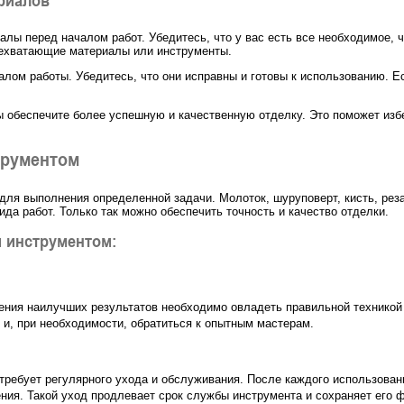
лы перед началом работ. Убедитесь, что у вас есть все необходимое, 
нехватающие материалы или инструменты.
алом работы. Убедитесь, что они исправны и готовы к использованию. Е
 обеспечите более успешную и качественную отделку. Это поможет избе
трументом
ля выполнения определенной задачи. Молоток, шуруповерт, кисть, рез
ида работ. Только так можно обеспечить точность и качество отделки.
 инструментом:
ния наилучших результатов необходимо овладеть правильной техникой
 и, при необходимости, обратиться к опытным мастерам.
требует регулярного ухода и обслуживания. После каждого использова
ия. Такой уход продлевает срок службы инструмента и сохраняет его 