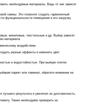
овить необходимые материалы. Ведь от них зависит
овой гаммы. Это позволит создать гармоничный
сти функциональности помещения и его нагрузку.
новые, виниловые, текстильные и др. Выбор зависит
тво материала.
химическому воздействию.
создать разные эффекты и изменить цвет
чностью и водостойкостью. При выборе плитки
ыбирая паркет или ламинат, обратите внимание на
 лучшего результата и увеличит их долговечность.
климату. Также необходимо проверить их