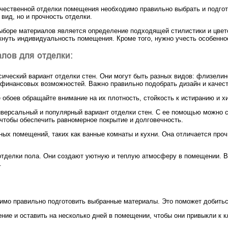
чественной отделки помещения необходимо правильно выбрать и подгот
 вид, но и прочность отделки.
боре материалов является определение подходящей стилистики и цвет
кнуть индивидуальность помещения. Кроме того, нужно учесть особенно
лов для отделки:
ссический вариант отделки стен. Они могут быть разных видов: флизели
 финансовых возможностей. Важно правильно подобрать дизайн и качес
обоев обращайте внимание на их плотность, стойкость к истиранию и 
ниверсальный и популярный вариант отделки стен. С ее помощью можно 
 чтобы обеспечить равномерное покрытие и долговечность.
ных помещений, таких как ванные комнаты и кухни. Она отличается про
 отделки пола. Они создают уютную и теплую атмосферу в помещении. В
.
мо правильно подготовить выбранные материалы. Это поможет добиться
ние и оставить на несколько дней в помещении, чтобы они привыкли к 