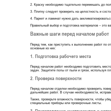
2. Краску необходимо тщательно перемешать до пол
3. Плитку следует проверить на целостность и сос
4. Паркет и ламинат нужно дать акклиматизироватьс
Правильный выбор и подготовка материалов – это ва
Важные шаги перед началом работ
Перед тем, как приступить к выполнению работ по о
основные из них:
1. Подготовка рабочего места
Перед началом работ необходимо подготовить место,
задач. Защитите полы от пыли и грязи, используя 
2. Проверка поверхности
Перед началом отделки необходимо проверить поверх
дальнейших работ. В случае необходимости, исправ
Также, проверьте влажность поверхности, чтобы уб
специальные приборы или проверочные листы.
3. Приготовление инструментов и мат