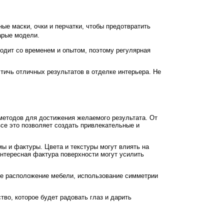
е маски, очки и перчатки, чтобы предотвратить
арые модели.
ходит со временем и опытом, поэтому регулярная
тичь отличных результатов в отделке интерьера. Не
методов для достижения желаемого результата. От
все это позволяет создать привлекательные и
ы и фактуры. Цвета и текстуры могут влиять на
нтересная фактура поверхности могут усилить
ное расположение мебели, использование симметрии
тво, которое будет радовать глаз и дарить