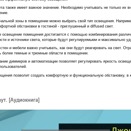
та также имеет важное значение. Необходимо учитывать не только их вн
ение.
альной зоны в помещении можно выбрать свой тип освещения. Наприме
фортной обстановки в гостиной - приглушенный и diffused свет.
 освещение помещения достигается с помощью комбинирования различн
сти и источники света, которые будут регулируемыми и максимально уд
стен и мебели важно учитывать, как они будут реагировать на свет. От
ь более темныe и трюмные области в помещении.
ние диммеров и автоматизации позволяет регулировать яркость освеще
пользователей.
щения позволит создать комфортную и функциональную обстановку, в к
ут. [Аудиокнига]