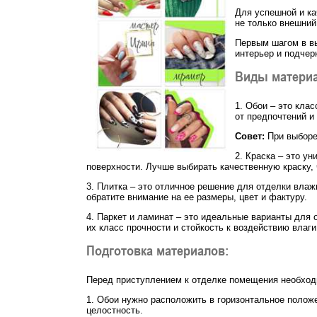
Для успешной и ка
не только внешний
Первым шагом в вы
интерьер и подчер
Виды материа
1. Обои – это кла
от предпочтений и
Совет:
При выборе 
2. Краска – это у
поверхности. Лучше выбирать качественную краску,
3. Плитка – это отличное решение для отделки влаж
обратите внимание на ее размеры, цвет и фактуру.
4. Паркет и ламинат – это идеальные варианты для
их класс прочности и стойкость к воздействию влаги
Подготовка материалов:
Перед приступлением к отделке помещения необходи
1. Обои нужно расположить в горизонтальное положе
целостность.