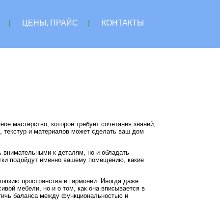
|
ЦЕНЫ, ПРАЙС
|
КОНТАКТЫ
ное мастерство, которое требует сочетания знаний,
в, текстур и материалов может сделать ваш дом
ь внимательными к деталям, но и обладать
етки подойдут именно вашему помещению, какие
люзию пространства и гармонии. Иногда даже
ивой мебели, но и о том, как она вписывается в
стичь баланса между функциональностью и