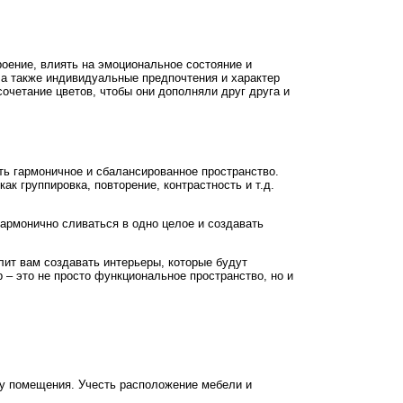
оение, влиять на эмоциональное состояние и
 а также индивидуальные предпочтения и характер
очетание цветов, чтобы они дополняли друг друга и
ть гармоничное и сбалансированное пространство.
к группировка, повторение, контрастность и т.д.
армонично сливаться в одно целое и создавать
ит вам создавать интерьеры, которые будут
 – это не просто функциональное пространство, но и
ку помещения. Учесть расположение мебели и