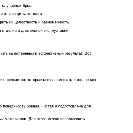
 случайных брызг.
и для защиты от влаги.
рить их целостность и равномерность.
а отделки и длительной эксплуатации.
ечить качественный и эффективный результат. Вот
угих предметов, которые могут помешать выполнению
о поверхность ровная, чистая и подготовлена для
ых материалов. Для этого можно использовать