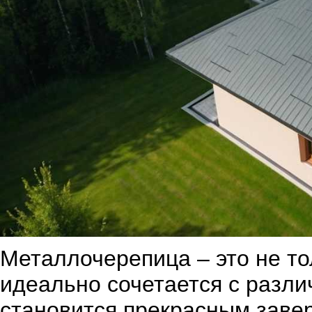
Металлочерепица – это не тол
идеально сочетается с разл
становится прекрасным завер