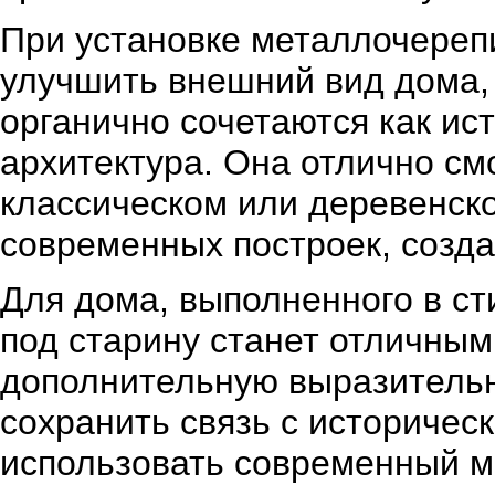
При установке металлочерепи
улучшить внешний вид дома, 
органично сочетаются как ис
архитектура. Она отлично см
классическом или деревенско
современных построек, созда
Для дома, выполненного в с
под старину станет отличны
дополнительную выразительно
сохранить связь с историческ
использовать современный м