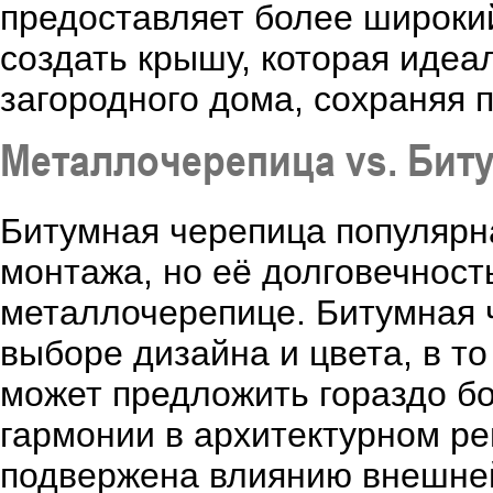
предоставляет более широкий
создать крышу, которая идеа
загородного дома, сохраняя 
Металлочерепица vs. Бит
Битумная черепица популярна
монтажа, но её долговечност
металлочерепице. Битумная ч
выборе дизайна и цвета, в т
может предложить гораздо б
гармонии в архитектурном р
подвержена влиянию внешней