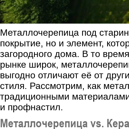
Металлочерепица под старину
покрытие, но и элемент, кот
загородного дома. В то врем
рынке широк, металлочерепи
выгодно отличают её от друг
стиля. Рассмотрим, как мета
традиционными материалами,
и профнастил.
Металлочерепица vs. Кер