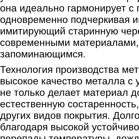
она идеально гармонирует с
одновременно подчеркивая и
имитирующий старинную чере
современными материалами,
запоминающимся.
Технология производства ме
высокое качество металла с 
не только делает материал д
естественную состаренность
других видов покрытия. Долг
благодаря высокой устойчиво
перепады температуры, дождь