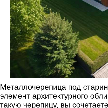
Металлочерепица под старину
элемент архитектурного обли
такую черепицу, вы сочетаете