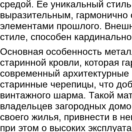
средой. Ее уникальный стил
выразительным, гармонично 
элементами прошлого. Внешн
стиле, способен кардинально
Основная особенность метал
старинной кровли, которая г
современный архитектурные 
старинные черепицы, что доб
винтажного шарма. Такой ма
владельцев загородных домов
своего жилья, привнести в н
при этом о высоких эксплуат