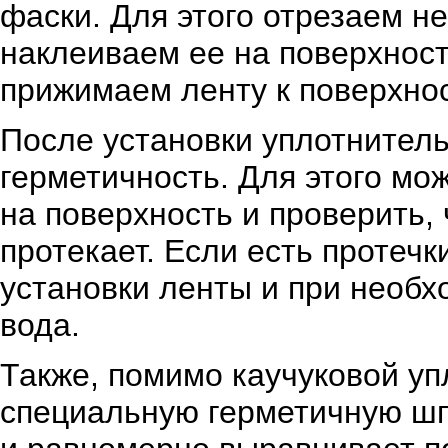
фаски. Для этого отрезаем н
наклеиваем ее на поверхност
прижимаем ленту к поверхнос
После установки уплотнител
герметичность. Для этого мо
на поверхность и проверить, 
протекает. Если есть протечк
установки ленты и при необх
вода.
Также, помимо каучуковой у
специальную герметичную шп