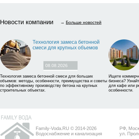
Новости компании
→
Больше новостей
Технология замеса бетонной
смеси для крупных объемов
08.08.2026
Технология замеса бетонной смеси для больших
Ищете коммерч
объемов: методы, особенности, преимущества и советы
бизнеса? Узнай
по эффективному производству бетона на крупных
для кафе или р
строительных объектах.
особенности.
Family-Voda.RU © 2014-2026
РФ, Моск
Водоснабжение и канализация
ул. Прол