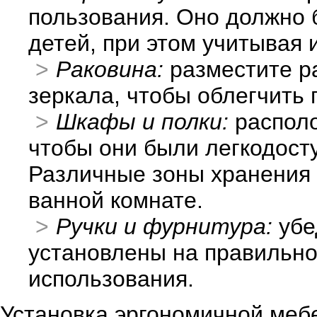
пользования. Оно должно б
детей, при этом учитывая и
Раковина:
разместите ра
зеркала, чтобы облегчить 
Шкафы и полки:
располо
чтобы они были легкодост
Различные зоны хранения 
ванной комнате.
Ручки и фурнитура:
убе
установлены на правильно
использования.
Установка эргономичной мебе