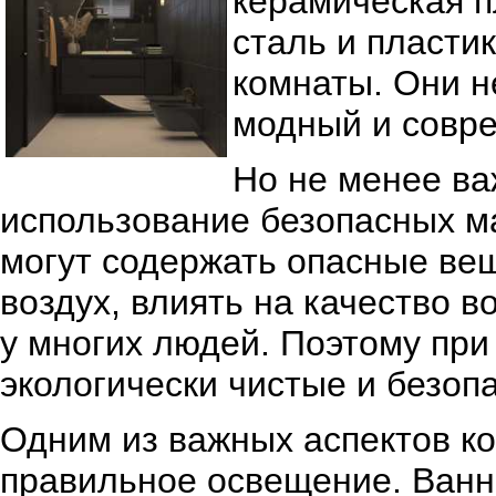
керамическая п
сталь и пласти
комнаты. Они н
модный и совр
Но не менее ва
использование безопасных м
могут содержать опасные вещ
воздух, влиять на качество 
у многих людей. Поэтому при
экологически чистые и безоп
Одним из важных аспектов к
правильное освещение. Ванн