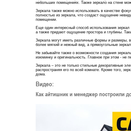
небольших помещениях. Также зеркало на стене мо
Зеркала также можно использовать в качестве фоку
полностью из зеркала, что создаст ощущение невиди
помещении.
Еще один интересный способ использования зеркал 
а также придают ощущение простора и глубины. Так
Зеркала могут иметь различные формы и размеры, в
более мягкий и нежный вид, а прямоугольные зерка
Не забывайте также о возможности создания зеркал
изюминку и оригинальность. Главное при этом - не 
Зеркала – это не только стильные декоративные эл
распространяя его по всей комнате. Кроме того, зе
дома.
Видео:
Как айтишник и менеджер построили д