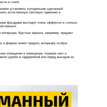
ости и стиля.
 можно установить холодильник сделанный
ранить естественную световую гармонию в
ьными фасадами выглядят очень эффектно и стильно,
ой комнате.
 интерьера. Круглые зеркала, например, придают
ах и формах может придать интерьеру особую
ьное освещение в помещении, отражая свет и
обенно удобно в гардеробной или перед выходом из