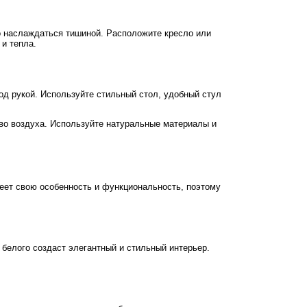
о наслаждаться тишиной. Расположите кресло или
и тепла.
од рукой. Используйте стильный стол, удобный стул
тво воздуха. Используйте натуральные материалы и
еет свою особенность и функциональность, поэтому
 белого создаст элегантный и стильный интерьер.