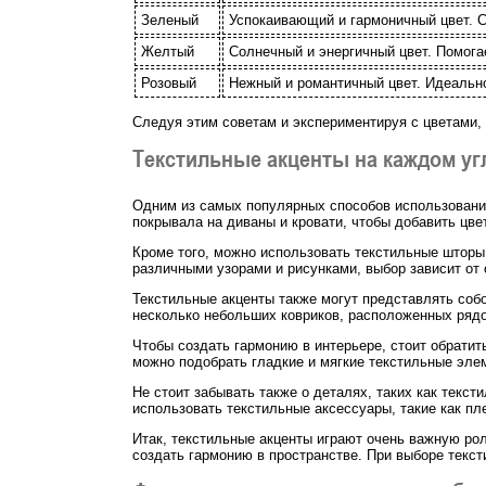
Зеленый
Успокаивающий и гармоничный цвет. С
Желтый
Солнечный и энергичный цвет. Помога
Розовый
Нежный и романтичный цвет. Идеально
Следуя этим советам и экспериментируя с цветами, 
Текстильные акценты на каждом уг
Одним из самых популярных способов использования
покрывала на диваны и кровати, чтобы добавить цве
Кроме того, можно использовать текстильные шторы
различными узорами и рисунками, выбор зависит от 
Текстильные акценты также могут представлять собо
несколько небольших ковриков, расположенных ряд
Чтобы создать гармонию в интерьере, стоит обратит
можно подобрать гладкие и мягкие текстильные элем
Не стоит забывать также о деталях, таких как текс
использовать текстильные аксессуары, такие как пл
Итак, текстильные акценты играют очень важную рол
создать гармонию в пространстве. При выборе текст