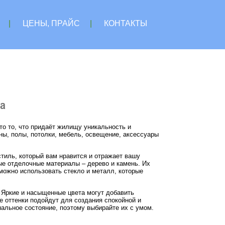
|
ЦЕНЫ, ПРАЙС
|
КОНТАКТЫ
ма
то то, что придаёт жилищу уникальность и
ны, полы, потолки, мебель, освещение, аксессуары
тиль, который вам нравится и отражает вашу
ые отделочные материалы – дерево и камень. Их
 можно использовать стекло и металл, которые
 Яркие и насыщенные цвета могут добавить
е оттенки подойдут для создания спокойной и
альное состояние, поэтому выбирайте их с умом.