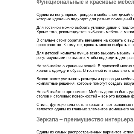
Функциональные и красивые мебе
Одним из популярных трендов в мебельном дизайне
которые идеально подходят для разных помещений 
Для гостиной можно выбрать угловой диван с подло
Кроме того, рекомендуется выбирать мебель с мягк
В спальне стоит обратить внимание на кровать с в
пространство. К тому же, кровать можно выбрать с 
Для детской комнаты лучше всего выбрать мебель, к
регулируемыми по высоте, чтобы подходить для разн
Не забывайте о хранении вещей. В прихожей можно 
хранить одежду и обувь. В гостиной или спальне ст
Важно также учитывать размеры и пропорции мебел
компактные решения, которые помогут создать визу
Не забывайте о эргономике. Мебель должна быть уд
столов и столовых поверхностей – все это важные ф
Стиль, функциональность и красота - вот основные 
является одним из главных элементов домашнего ую
Зеркала – преимущество интерьера
Одним из самых распространенных вариантов исполь