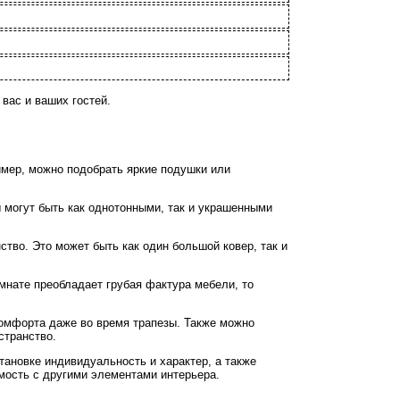
вас и ваших гостей.
имер, можно подобрать яркие подушки или
 могут быть как однотонными, так и украшенными
ство. Это может быть как один большой ковер, так и
омнате преобладает грубая фактура мебели, то
 комфорта даже во время трапезы. Также можно
странство.
тановке индивидуальность и характер, а также
емость с другими элементами интерьера.