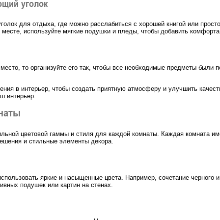
ющий уголок
голок для отдыха, где можно расслабиться с хорошей книгой или прост
 месте, используйте мягкие подушки и пледы, чтобы добавить комфорта 
есто, то организуйте его так, чтобы все необходимые предметы были п
тения в интерьер, чтобы создать приятную атмосферу и улучшить качес
аш интерьер.
наты
ильной цветовой гаммы и стиля для каждой комнаты. Каждая комната им
ешения и стильные элементы декора.
использовать яркие и насыщенные цвета. Например, сочетание черного и
ивных подушек или картин на стенах.