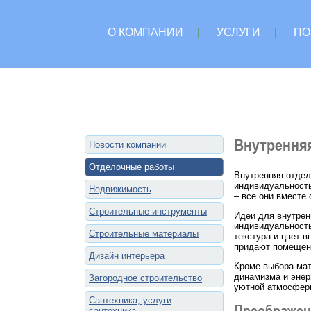
О КОМПАНИИ
|
УСЛУГИ
|
ПО
Внутренняя
Новости компании
Отделочные работы
Внутренняя отдел
индивидуальность
Недвижимость
– все они вместе
Строительные инструменты
Идеи для внутрен
индивидуальность
Строительные материалы
текстура и цвет 
придают помещен
Дизайн интерьера
Кроме выбора мат
динамизма и энер
Загородное строительство
уютной атмосферы
Сантехника, услуги
Преображен
сантехника