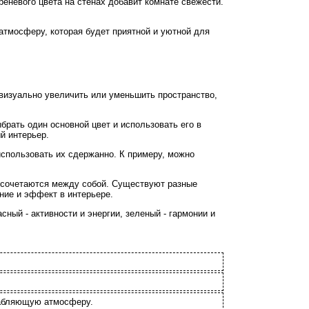
еневого цвета на стенах добавит комнате свежести.
атмосферу, которая будет приятной и уютной для
визуально увеличить или уменьшить пространство,
брать один основной цвет и использовать его в
й интерьер.
использовать их сдержанно. К примеру, можно
о сочетаются между собой. Существуют разные
ение и эффект в интерьере.
ный - активности и энергии, зеленый - гармонии и
лабляющую атмосферу.