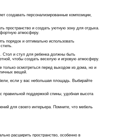
ет создавать персонализированные композиции,
ть пространство и создать уютную зону для отдыха.
мфортную атмосферу.
ить порядок и оптимально использовать
 стиль.
ь. Стол и стул для ребенка должны быть
ветной, чтобы создать веселую и игровую атмосферу.
е только осмотреться перед выходом из дома, но и
 личных вещей.
бели, если у вас небольшая площадь. Выбирайте
 с правильной поддержкой спины, удобная высота
ений для своего интерьера. Помните, что мебель
ально расширить пространство, особенно в