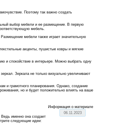
самочувствие. Поэтому так важно создать
ьный выбор мебели и ее размещение. В первую
соответствующую мебель.
. Размещение мебели также играет значительную
текстильные акценты, пушистые ковры и мягкие
нию и спокойствие в интерьере. Можно выбрать одну
зеркал. Зеркала не только визуально увеличивают
чам и грамотного планирования. Однако, создание
роживания, но и будет положительно влиять на ваше
Информация о материале
06.11.2023
 Ведь именно она создает
отрите следующие идеи: