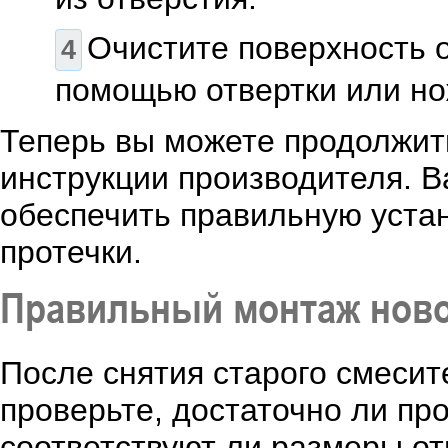
Очистите поверхность о
помощью отвертки или но
Теперь вы можете продолжить
инструкции производителя. В
обеспечить правильную уста
протечки.
Правильный монтаж ново
После снятия старого смесит
проверьте, достаточно ли пр
соответствуют ли размеры от