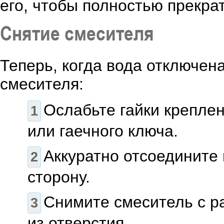
его, чтобы полностью прекра
Снятие смесителя
Теперь, когда вода отключена
смесителя:
Ослабьте гайки крепле
или гаечного ключа.
Аккуратно отсоедините 
сторону.
Снимите смеситель с ра
из отверстия.