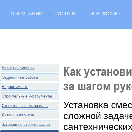
О КОМПАНИИ
|
УСЛУГИ
|
ПОРТФОЛИО
Как установи
Новости компании
Отделочные работы
за шагом ру
Недвижимость
Строительные инструменты
Установка смес
Строительные материалы
сложной задаче
Дизайн интерьера
сантехнических
Загородное строительство