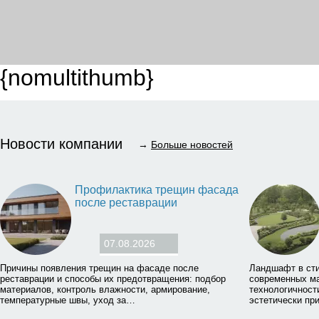
{nomultithumb}
Новости компании
→
Больше новостей
Профилактика трещин фасада
после реставрации
07.08.2026
Причины появления трещин на фасаде после
Ландшафт в сти
реставрации и способы их предотвращения: подбор
современных ма
материалов, контроль влажности, армирование,
технологичност
температурные швы, уход за…
эстетически пр