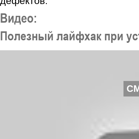
дефектов.
Видео:
Полезный лайфхак при ус
С