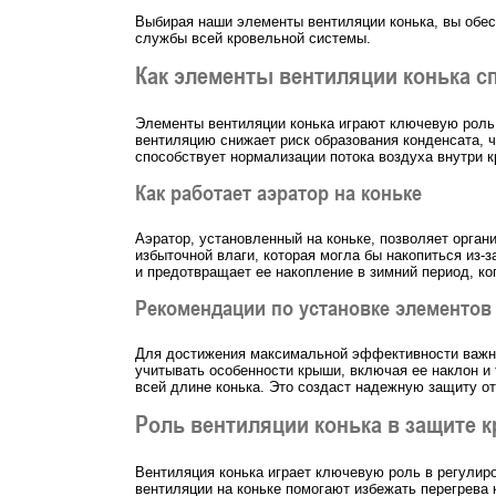
Выбирая наши элементы вентиляции конька, вы обе
службы всей кровельной системы.
Как элементы вентиляции конька с
Элементы вентиляции конька играют ключевую роль
вентиляцию снижает риск образования конденсата, 
способствует нормализации потока воздуха внутри 
Как работает аэратор на коньке
Аэратор, установленный на коньке, позволяет орга
избыточной влаги, которая могла бы накопиться из-з
и предотвращает ее накопление в зимний период, ко
Рекомендации по установке элементов
Для достижения максимальной эффективности важно 
учитывать особенности крыши, включая ее наклон и
всей длине конька. Это создаст надежную защиту от
Роль вентиляции конька в защите 
Вентиляция конька играет ключевую роль в регулир
вентиляции на коньке помогают избежать перегрева 