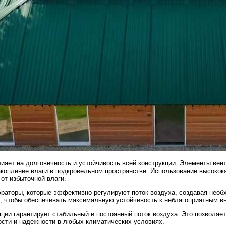
ияет на долговечность и устойчивость всей конструкции. Элементы вен
акопление влаги в подкровельном пространстве. Использование высокок
от избыточной влаги.
эраторы, которые эффективно регулируют поток воздуха, создавая нео
, чтобы обеспечивать максимальную устойчивость к неблагоприятным в
ции гарантирует стабильный и постоянный поток воздуха. Это позволяе
ости и надежности в любых климатических условиях.