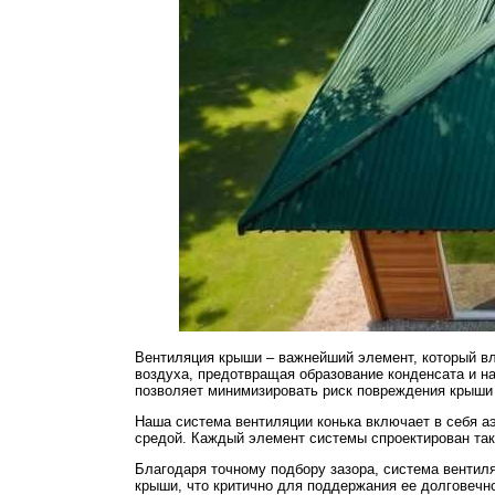
Вентиляция крыши – важнейший элемент, который вл
воздуха, предотвращая образование конденсата и н
позволяет минимизировать риск повреждения крыши 
Наша система вентиляции конька включает в себя а
средой. Каждый элемент системы спроектирован так
Благодаря точному подбору зазора, система вентиля
крыши, что критично для поддержания ее долговечн