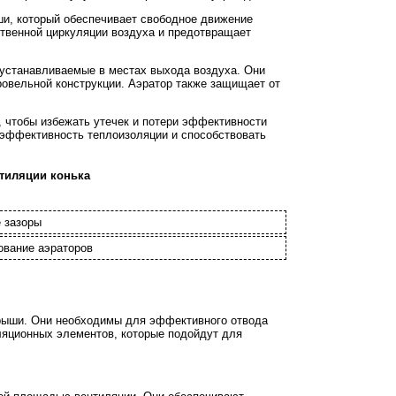
ши, который обеспечивает свободное движение
ественной циркуляции воздуха и предотвращает
 устанавливаемые в местах выхода воздуха. Они
ровельной конструкции. Аэратор также защищает от
 чтобы избежать утечек и потери эффективности
 эффективность теплоизоляции и способствовать
тиляции конька
 зазоры
ование аэраторов
крыши. Они необходимы для эффективного отвода
иляционных элементов, которые подойдут для