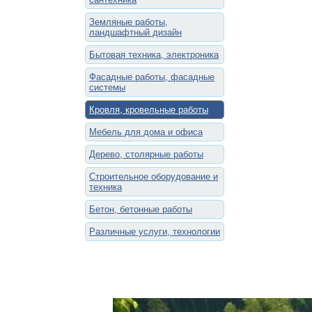
Земляные работы,
ландшафтный дизайн
Бытовая техника, электроника
Фасадные работы, фасадные
системы
Кровля, кровельные работы
Мебель для дома и офиса
Дерево, столярные работы
Строительное оборудование и
техника
Бетон, бетонные работы
Различные услуги, технологии