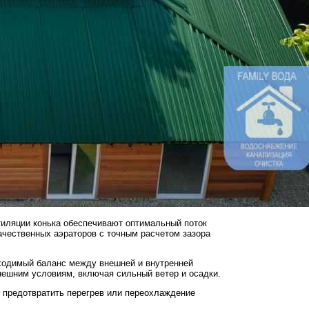
тиляции конька обеспечивают оптимальный поток
ачественных аэраторов с точным расчетом зазора
бходимый баланс между внешней и внутренней
нешним условиям, включая сильный ветер и осадки.
т предотвратить перегрев или переохлаждение