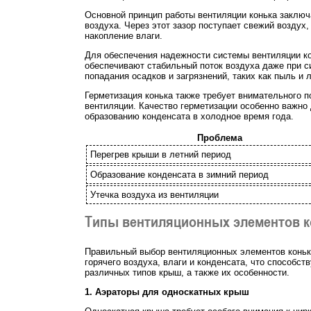
Основной принцип работы вентиляции конька заклю
воздуха. Через этот зазор поступает свежий воздух
накопление влаги.
Для обеспечения надежности системы вентиляции ко
обеспечивают стабильный поток воздуха даже при с
попадания осадков и загрязнений, таких как пыль и
Герметизация конька также требует внимательного 
вентиляции. Качество герметизации особенно важно
образованию конденсата в холодное время года.
Проблема
Перегрев крыши в летний период
Образование конденсата в зимний период
Утечка воздуха из вентиляции
Типы вентиляционных элементов к
Правильный выбор вентиляционных элементов коньк
горячего воздуха, влаги и конденсата, что способ
различных типов крыш, а также их особенности.
1. Аэраторы для односкатных крыш