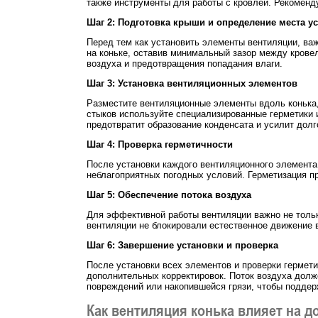
также инструменты для работы с кровлей. Рекоменду
Шаг 2: Подготовка крыши и определение места у
Перед тем как установить элементы вентиляции, ва
на коньке, оставив минимальный зазор между крове
воздуха и предотвращения попадания влаги.
Шаг 3: Установка вентиляционных элементов
Разместите вентиляционные элементы вдоль конька,
стыков используйте специализированные герметики и
предотвратит образование конденсата и усилит дол
Шаг 4: Проверка герметичности
После установки каждого вентиляционного элемента 
неблагоприятных погодных условий. Герметизация п
Шаг 5: Обеспечение потока воздуха
Для эффективной работы вентиляции важно не только
вентиляции не блокировали естественное движение 
Шаг 6: Завершение установки и проверка
После установки всех элементов и проверки гермети
дополнительных корректировок. Поток воздуха долж
повреждений или накопившейся грязи, чтобы поддер
Как вентиляция конька влияет на 