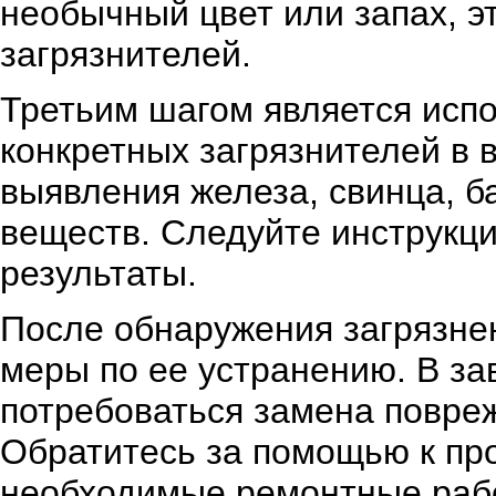
необычный цвет или запах, э
загрязнителей.
Третьим шагом является исп
конкретных загрязнителей в 
выявления железа, свинца, б
веществ. Следуйте инструкци
результаты.
После обнаружения загрязне
меры по ее устранению. В за
потребоваться замена повре
Обратитесь за помощью к пр
необходимые ремонтные рабо