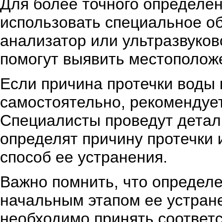
Для более точного определе
использовать специальное об
анализатор или ультразвуков
помогут выявить местоположе
Если причина протечки воды
самостоятельно, рекомендуе
Специалисты проведут детал
определят причину протечки
способ ее устранения.
Важно помнить, что определе
начальным этапом ее устран
необходимо принять соответ