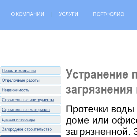
О КОМПАНИИ
|
УСЛУГИ
|
ПОРТФОЛИО
Устранение п
Новости компании
Отделочные работы
загрязнения
Недвижимость
Строительные инструменты
Протечки воды
Строительные материалы
доме или офисе
Дизайн интерьера
загрязненной. 
Загородное строительство