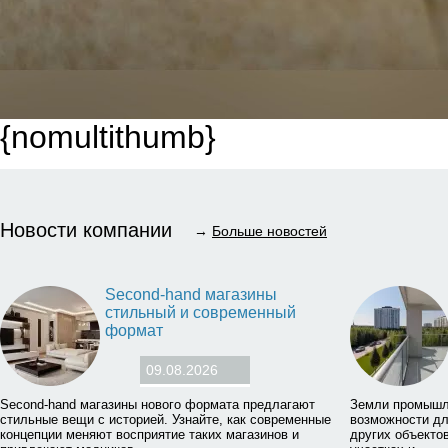
{nomultithumb}
Новости компании
→
Больше новостей
Second-hand магазины
стильный и современный
формат
09.08.2026
Second-hand магазины нового формата предлагают
Земли промышл
стильные вещи с историей. Узнайте, как современные
возможности дл
концепции меняют восприятие таких магазинов и
других объектов