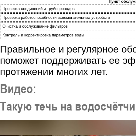
Пункт обслу
Проверка соединений и трубопроводов
Проверка работоспособности вспомогательных устройств
Очистка и обслуживание фильтров
Контроль и корректировка параметров воды
Правильное и регулярное об
поможет поддерживать ее эф
протяжении многих лет.
Видео:
Такую течь на водосчётч