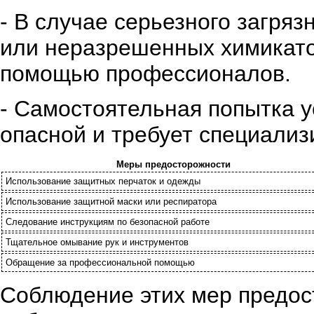
- В случае серьезного загря
или неразрешенных химикато
помощью профессионалов.
- Самостоятельная попытка 
опасной и требует специализ
Меры предосторожности
Использование защитных перчаток и одежды
Использование защитной маски или респиратора
Следование инструкциям по безопасной работе
Тщательное омывание рук и инструментов
Обращение за профессиональной помощью
Соблюдение этих мер предос