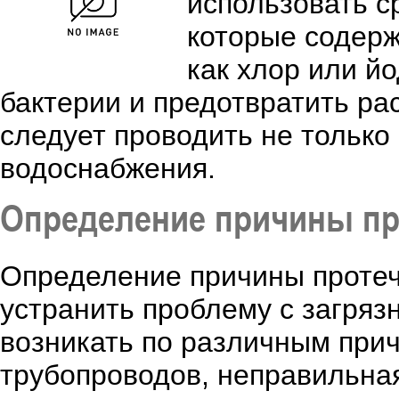
использовать с
которые содер
как хлор или й
бактерии и предотвратить ра
следует проводить не только 
водоснабжения.
Определение причины пр
Определение причины протеч
устранить проблему с загряз
возникать по различным прич
трубопроводов, неправильная