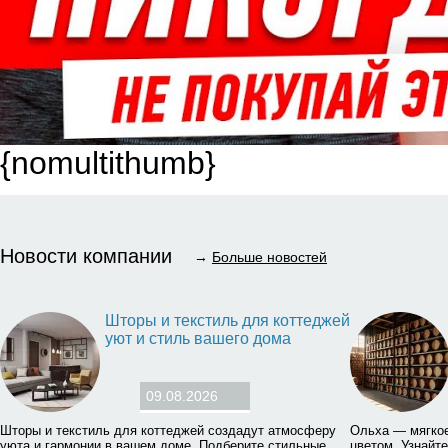
{nomultithumb}
Новости компании
→
Больше новостей
Шторы и текстиль для коттеджей
уют и стиль вашего дома
09.08.2026
Шторы и текстиль для коттеджей создадут атмосферу
Ольха — мягкое
уюта и гармонии в вашем доме. Подберите стильные
цветом. Узнайте