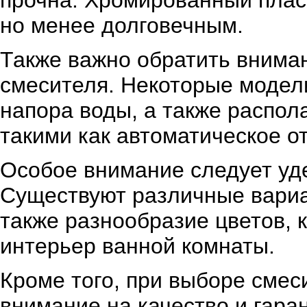
прочна. Хромированный плас
но менее долговечным.
Также важно обратить внима
смесителя. Некоторые модел
напора воды, а также распо
такими как автоматическое о
Особое внимание следует уде
Существуют различные вариа
также разнообразие цветов, 
интерьер ванной комнаты.
Кроме того, при выборе смес
внимание на качество и гара