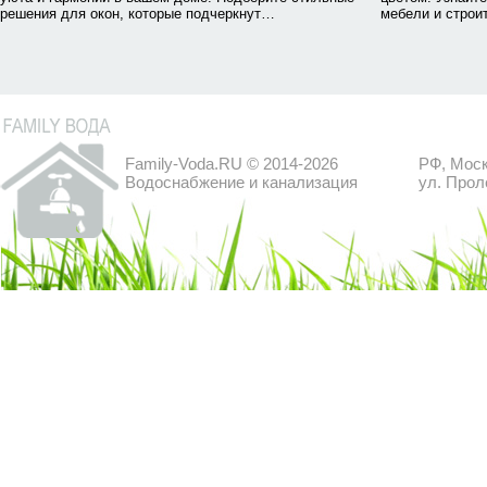
решения для окон, которые подчеркнут…
мебели и строи
Family-Voda.RU © 2014-2026
РФ, Моск
Водоснабжение и канализация
ул. Прол