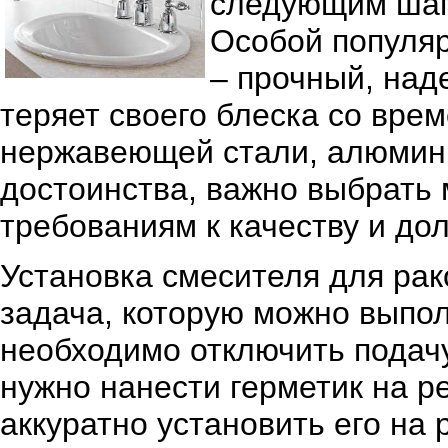
следующим шаг
Особой популяр
– прочный, над
теряет своего блеска со вре
нержавеющей стали, алюмини
достоинства, важно выбрать
требованиям к качеству и дол
Установка смесителя для рак
задача, которую можно выпо
необходимо отключить подачу
нужно нанести герметик на р
аккуратно установить его на 