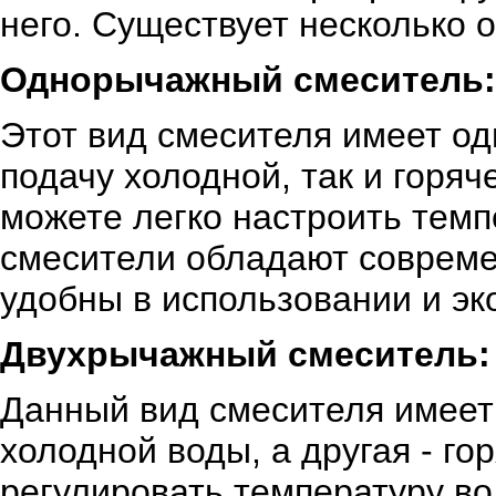
него. Существует несколько 
Однорычажный смеситель:
Этот вид смесителя имеет одн
подачу холодной, так и горя
можете легко настроить тем
смесители обладают соврем
удобны в использовании и эк
Двухрычажный смеситель:
Данный вид смесителя имеет 
холодной воды, а другая - г
регулировать температуру во