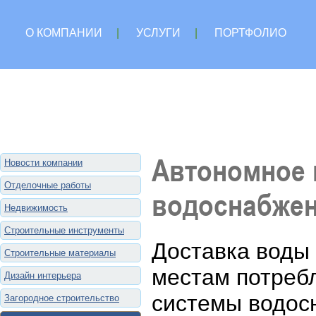
О КОМПАНИИ
|
УСЛУГИ
|
ПОРТФОЛИО
Автономное 
Новости компании
Отделочные работы
водоснабжен
Недвижимость
Строительные инструменты
Доставка воды 
Строительные материалы
местам потреб
Дизайн интерьера
системы водос
Загородное строительство