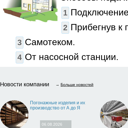
Подключение 
Прибегнув к 
Самотеком.
От насосной станции.
Новости компании
→
Больше новостей
Погонажные изделия и их
производство от А до Я
06.08.2026