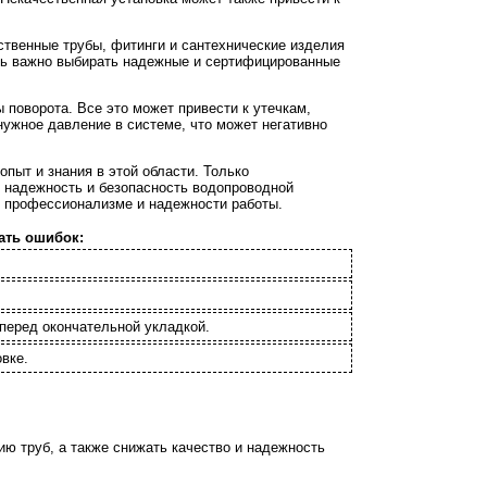
твенные трубы, фитинги и сантехнические изделия
ень важно выбирать надежные и сертифицированные
поворота. Все это может привести к утечкам,
ужное давление в системе, что может негативно
пыт и знания в этой области. Только
 надежность и безопасность водопроводной
в профессионализме и надежности работы.
ать ошибок:
перед окончательной укладкой.
вке.
ю труб, а также снижать качество и надежность