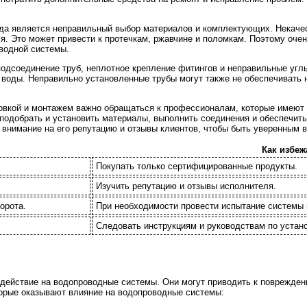
да является неправильный выбор материалов и комплектующих. Некачес
ся. Это может привести к протечкам, ржавчине и поломкам. Поэтому оч
водной системы.
одсоединение труб, неплотное крепление фитингов и неправильные углы 
воды. Неправильно установленные трубы могут также не обеспечивать н
вкой и монтажем важно обращаться к профессионалам, которые имеют о
одобрать и установить материалы, выполнить соединения и обеспечить
 внимание на его репутацию и отзывы клиентов, чтобы быть уверенным 
Как избеж
Покупать только сертифицированные продукты.
Изучить репутацию и отзывы исполнителя.
орота.
При необходимости провести испытание системы 
Следовать инструкциям и руководствам по устано
действие на водопроводные системы. Они могут приводить к повреждени
орые оказывают влияние на водопроводные системы: