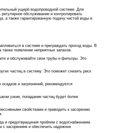
чительный ущерб водопроводной системе. Для
 регулярное обслуживание и контролировать
а, а также гарантированную подачу чистой воды в
акапливаться в системе и преграждать проход воды. В
а также появление неприятных запахов.
ите и обслуживайте свои трубы и фильтры. Это
угих частиц в систему. Это поможет снизить риск
 осадков и загрязнений, рекомендуется
шком узкие, попадание частиц будет более
грессивными свойствами и приводить к засорению
м.
да и предотвращения проблем с водоснабжением.
м с засорением и обеспечить надежное