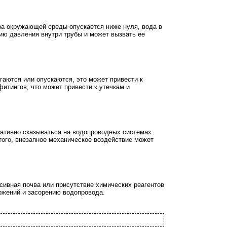
ра окружающей среды опускается ниже нуля, вода в
нию давления внутри трубы и может вызвать ее
гаются или опускаются, это может привести к
итингов, что может привести к утечкам и
гативно сказываться на водопроводных системах.
ого, внезапное механическое воздействие может
сивная почва или присутствие химических реагентов
ожений и засорению водопровода.