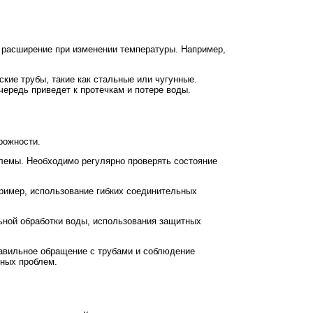
 расширение при изменении температуры. Например,
кие трубы, такие как стальные или чугунные.
ередь приведет к протечкам и потере воды.
рожности.
блемы. Необходимо регулярно проверять состояние
ример, использование гибких соединительных
ьной обработки воды, использования защитных
равильное обращение с трубами и соблюдение
ных проблем.