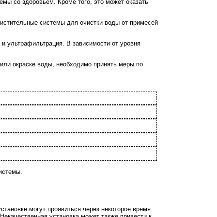
емы со здоровьем. Кроме того, это может оказать
чистительные системы для очистки воды от примесей
 и ультрафильтрация. В зависимости от уровня
 или окраске воды, необходимо принять меры по
истемы.
становке могут проявиться через некоторое время
 Некачественная установка может также привести к