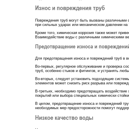
Износ и повреждения труб
Повреждения труб могут быть вызваны различными 
при сильных ударах или механическом давлении на 
Кроме того, химическая коррозия также может приве
Взаимодействие воды с различными химическими вещ
Предотвращение износа и повреждени
Для предотвращения износа и повреждений труб в 
Во-первых, регулярное обслуживание и проверка со
труб, особенно стыков и фитингов, и устранять лю
Во-вторых, следует установить подходящие системы
элементов может снизить риск разрыва или поврежд
В-третьих, необходимо предотвращать воздействие 
покрытий или выбора специальных химически стойки
В целом, предотвращение износа и повреждений тру
необходимых мер предосторожности помогут поддер
Низкое качество воды