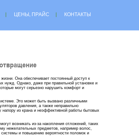
|
ЦЕНЫ, ПРАЙС
|
КОНТАКТЫ
дотвращение
жизни. Она обеспечивает постоянный доступ к
ых нужд. Однако, даже при правильной установке и
которые могут серьезно нарушить комфорт и
системе. Это может быть вызвано различными
гуляторов давления, а также неправильно
у напору из крана и неэффективной работы бытовых
огут возникать из-за накопления отложений, таких
стему нежелательных предметов, например волос,
и системы и повышению вероятности поломок и