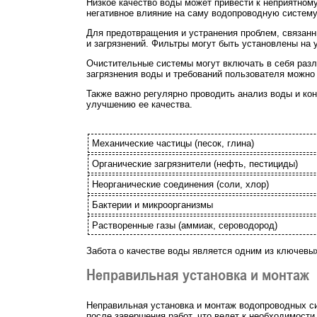
Низкое качество воды может привести к неприятному
негативное влияние на саму водопроводную систему,
Для предотвращения и устранения проблем, связанн
и загрязнений. Фильтры могут быть установлены на 
Очистительные системы могут включать в себя разли
загрязнения воды и требований пользователя можн
Также важно регулярно проводить анализ воды и кон
улучшению ее качества.
Механические частицы (песок, глина)
Органические загрязнители (нефть, пестициды)
Неорганические соединения (соли, хлор)
Бактерии и микроорганизмы
Растворенные газы (аммиак, сероводород)
Забота о качестве воды является одним из ключевы
Неправильная установка и монтаж
Неправильная установка и монтаж водопроводных си
после завершения работ, что ведет к необходимости