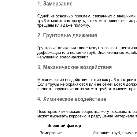
1. Замерзание
Одной из основных проблем, связанных с внешними 
трубах может замерзнуть, что может привести к их 
трещины или даже поломку.
2. Грунтовые движения
Грунтовые движения также могут оказывать негатив
деформации или поломке труб. Значительные колеба
нарушению водоснабжения.
3. Механические воздействия
Механические воздействия, такие как работа строит
Если трубы не охраняются или не отмечаются должн
вызвать нарушение интегритета труб, что может прив
4. Химическое воздействие
Некоторые химические вещества могут оказывать ра
может вызывать коррозию и разрушение материала т
Внешний фактор
Замерзание
Изоляция труб, примен