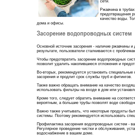
сети.
Ржавчина в трубах
предотвращения р
качество воды. То
дома и офисы.
Засорение водопроводных систем
Основной источник засорения - наличие ржавчины и д
результате, пользователи сталкиваются с проблемам
Чтобы предотвратить засорение водопроводных сист
позволит удалить накопившиеся отложения и предот
Во-вторых, рекомендуется установить специальные ф
засорения и продлит срок службы труб и фитингов.
Также важно обращать внимание на качество входящ
использовать фильтры на входе в дом или устанавл
Кроме того, следует обратить внимание на соответс
вероятным, а большие трубы позволят воде свободно
Важно также учитывать, что некоторые продукты быт
системы. Поэтому рекомендуется использовать спе
Профилактика засорения водопроводных систем - в
Регулярное проведение чистки и обслуживания, уст
водоснабжение в вашем доме.