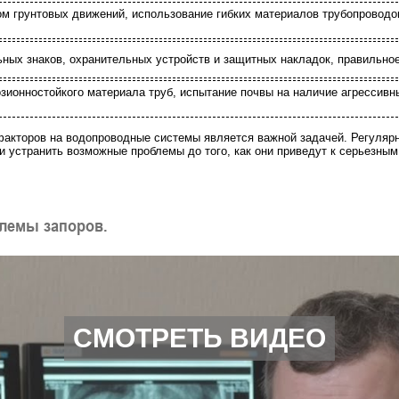
ом грунтовых движений, использование гибких материалов трубопроводо
ьных знаков, охранительных устройств и защитных накладок, правильное
озионностойкого материала труб, испытание почвы на наличие агрессив
акторов на водопроводные системы является важной задачей. Регулярн
и устранить возможные проблемы до того, как они приведут к серьезны
лемы запоров.
СМОТРЕТЬ ВИДЕО