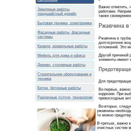
Важно отметить, 
Земляные работы,
работами. Наприм
ландшафтный дизайн
также своевремен
Бытовая техника, электроника
Ржавчина в 
Фасадные работы, фасадные
системы
Ржавчина в труба
долгосрочное воз
Кровля, кровельные работы
отложений. Это м
Другой причиной 
Мебель для дома и офиса
элементы имеют н
Дерево, столярные работы
Предотвраще
Строительное оборудование и
техника
Для предотвращен
Бетон, бетонные работы
Во-первых, важно
коррозии. При вы
Различные услуги, технологии
превосходные ант
Во-вторых, следу
ржавчины необходи
то можно предотвр
В-третьих, важно 
очистных систем м