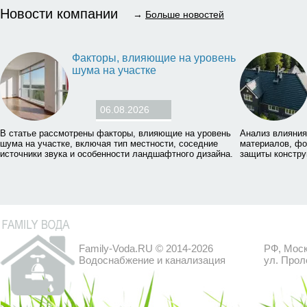
Новости компании
→
Больше новостей
Факторы, влияющие на уровень
шума на участке
06.08.2026
В статье рассмотрены факторы, влияющие на уровень
Анализ влияния
шума на участке, включая тип местности, соседние
материалов, фо
источники звука и особенности ландшафтного дизайна.
защиты констру
Family-Voda.RU © 2014-2026
РФ, Моск
Водоснабжение и канализация
ул. Прол