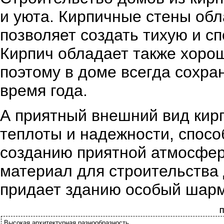
и уюта. Кирпичные стены обл
позволяет создать тихую и с
Кирпич обладает также хоро
поэтому в доме всегда сохра
время года.
А приятный внешний вид кир
теплоты и надежности, спос
созданию приятной атмосферы
материал для строительства 
придает зданию особый шарм
П
Высокая архитектурная разнообразность