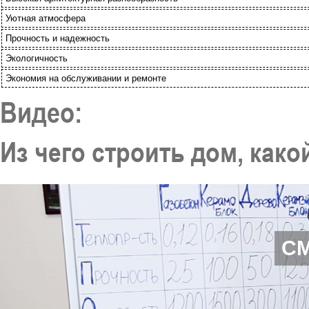
Уютная атмосфера
Прочность и надежность
Экологичность
Экономия на обслуживании и ремонте
Видео:
Из чего строить дом, как
С