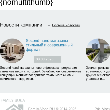
{nomultithumb}
Новости компании
→
Больше новостей
Second-hand магазины
стильный и современный
формат
09.08.2026
Second-hand магазины нового формата предлагают
Земли промышл
стильные вещи с историей. Узнайте, как современные
возможности дл
концепции меняют восприятие таких магазинов и
других объектов
привлекают модников.
участках и…
Family-Voda.RU © 2014-2026
РФ, Моск