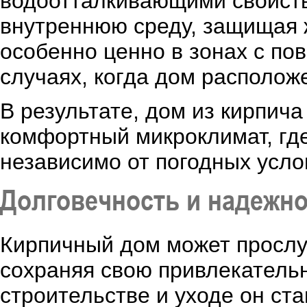
водоотталкивающими свойств
внутреннюю среду, защищая ж
особенно ценно в зонах с п
случаях, когда дом располож
В результате, дом из кирпич
комфортный микроклимат, гд
независимо от погодных усло
Долговечность и надежн
Кирпичный дом может прослу
сохраняя свою привлекательн
строительстве и уходе он ст