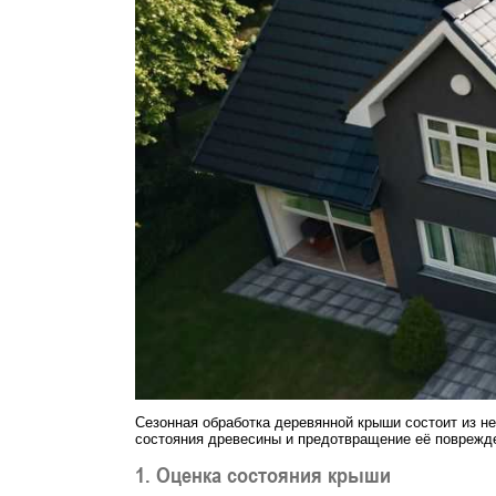
Сезонная обработка деревянной крыши состоит из н
состояния древесины и предотвращение её поврежд
1. Оценка состояния крыши