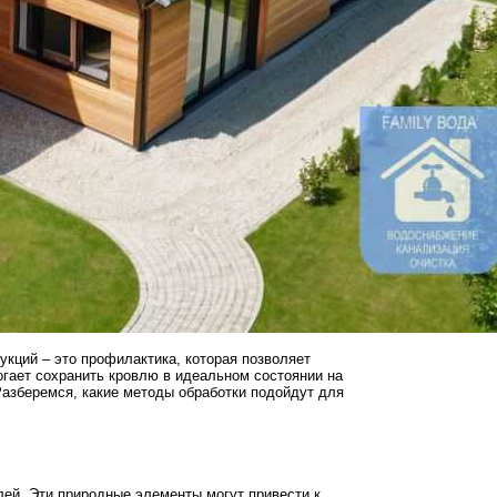
кций – это профилактика, которая позволяет
огает сохранить кровлю в идеальном состоянии на
Разберемся, какие методы обработки подойдут для
ей. Эти природные элементы могут привести к