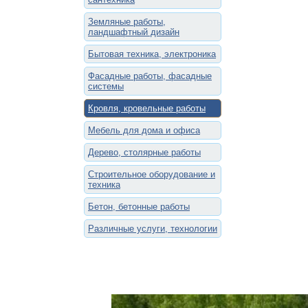
Земляные работы,
ландшафтный дизайн
Бытовая техника, электроника
Фасадные работы, фасадные
системы
Кровля, кровельные работы
Мебель для дома и офиса
Дерево, столярные работы
Строительное оборудование и
техника
Бетон, бетонные работы
Различные услуги, технологии