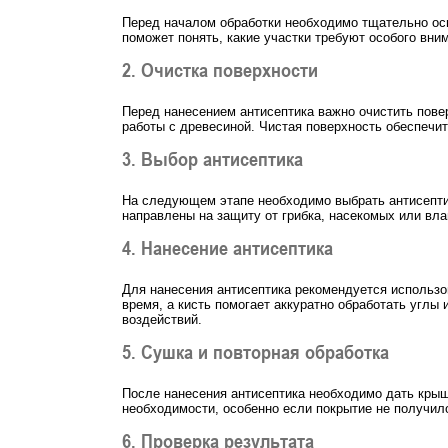
Перед началом обработки необходимо тщательно осм
поможет понять, какие участки требуют особого вним
2. Очистка поверхности
Перед нанесением антисептика важно очистить повер
работы с древесиной. Чистая поверхность обеспечит
3. Выбор антисептика
На следующем этапе необходимо выбрать антисептик
направлены на защиту от грибка, насекомых или влаг
4. Нанесение антисептика
Для нанесения антисептика рекомендуется использо
время, а кисть помогает аккуратно обработать углы
воздействий.
5. Сушка и повторная обработка
После нанесения антисептика необходимо дать крыше
необходимости, особенно если покрытие не получил
6. Проверка результата