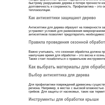
быстрому разрушению дерева и потере прочности ко
долговечность и сохранность. Профилактика – это о
теплоизоляции.
Как антисептики защищают дерево
Антисептики для дерева образуют на поверхности з
устраняют условия для размножения микроорганизмо
антисептиков позволяет предотвратить необходимос
Правила проведения сезонной обрабо
Важно учитывать, что сезонная обработка должна п
наилучшее время для обработки – это весна и осень
Также стоит позаботиться о правильном инструмент
Как выбрать материалы для обраб
Выбор антисептика для дерева
Для профилактики повреждений древесины существуе
региона. Например, в местах с высокой влажностью
грибков. Для защиты от насекомых, таких как терм
Инструменты для обработки крыши