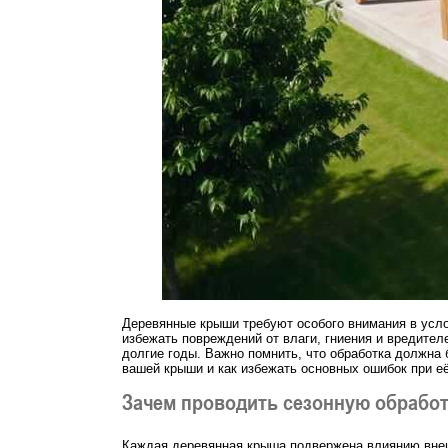
Деревянные крыши требуют особого внимания в усло
избежать повреждений от влаги, гниения и вредите
долгие годы. Важно помнить, что обработка должна
вашей крыши и как избежать основных ошибок при е
Зачем проводить сезонную обрабо
Каждая деревянная крыша подвержена влиянию внешн