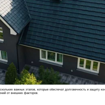
ескольких важных этапов, которые обеспечат долговечность и защиту ко
ений от внешних факторов.