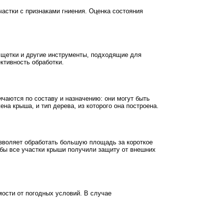
стки с признаками гниения. Оценка состояния
т щетки и другие инструменты, подходящие для
ктивность обработки.
чаются по составу и назначению: они могут быть
на крыша, и тип дерева, из которого она построена.
зволяет обработать большую площадь за короткое
обы все участки крыши получили защиту от внешних
мости от погодных условий. В случае