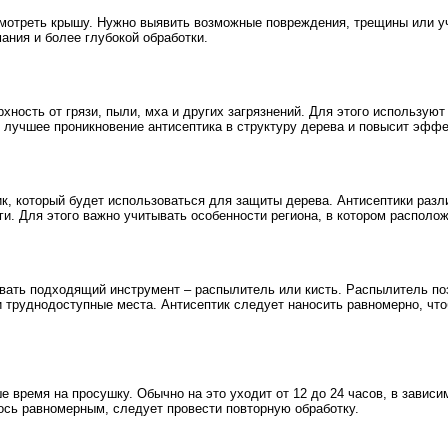
отреть крышу. Нужно выявить возможные повреждения, трещины или уча
ания и более глубокой обработки.
хность от грязи, пыли, мха и других загрязнений. Для этого использую
 лучшее проникновение антисептика в структуру дерева и повысит эффе
, который будет использоваться для защиты дерева. Антисептики разли
и. Для этого важно учитывать особенности региона, в котором расположе
вать подходящий инструмент – распылитель или кисть. Распылитель по
 и труднодоступные места. Антисептик следует наносить равномерно, чт
 время на просушку. Обычно на это уходит от 12 до 24 часов, в зависи
ось равномерным, следует провести повторную обработку.