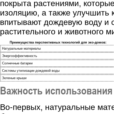
покрыта растениями, которы
изоляцию, а также улучшить к
впитывают дождевую воду и 
растительного и животного м
Преимущества перспективных технологий для эко-домов:
Натуральные материалы
Энергоэффективность
Солнечные батареи
Системы утилизации дождевой воды
Зеленые крыши
Важность использования
Во-первых, натуральные мат