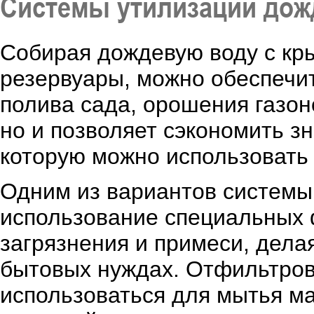
Системы утилизации до
Собирая дождевую воду с кр
резервуары, можно обеспечи
полива сада, орошения газоно
но и позволяет сэкономить з
которую можно использовать 
Одним из вариантов системы
использование специальных 
загрязнения и примеси, дела
бытовых нуждах. Отфильтров
использоваться для мытья ма