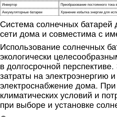
Инвертор
Преобразование постоянного тока 
Аккумуляторные батареи
Хранение избытка энергии для исп
Система солнечных батарей 
сети дома и совместима с и
Использование солнечных бат
экологически целесообразны
в долгосрочной перспективе.
затраты на электроэнергию и
электроснабжение дома. При
климатических условий и пот
при выборе и установке солн