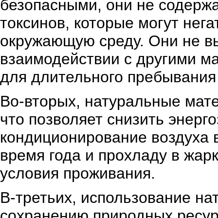
безопасными, они не содерж
токсинов, которые могут нег
окружающую среду. Они не в
взаимодействии с другими м
для длительного пребывания
Во-вторых, натуральные мат
что позволяет снизить энерг
кондиционирование воздуха в
время года и прохладу в жар
условия проживания.
В-третьих, использование на
сохранению природных ресур