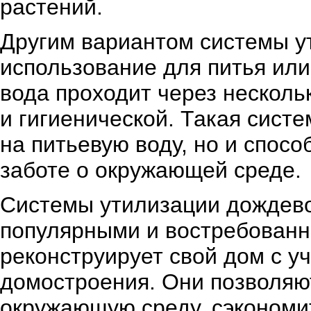
растений.
Другим вариантом системы у
использование для питья или
вода проходит через несколь
и гигиенической. Такая систе
на питьевую воду, но и спос
заботе о окружающей среде.
Системы утилизации дождево
популярными и востребованны
реконструирует свой дом с у
домостроения. Они позволяют
окружающую среду, сэкономи