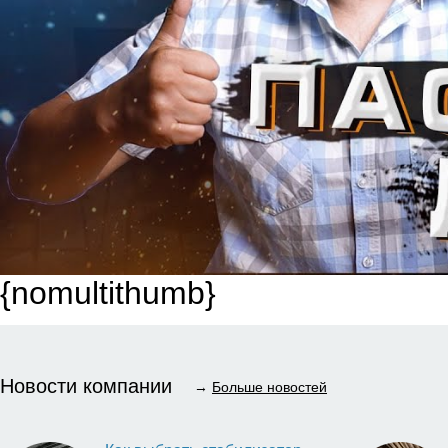
{nomultithumb}
Новости компании
→
Больше новостей