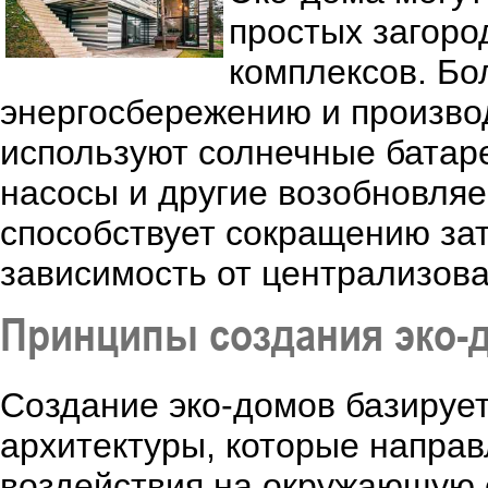
простых загоро
комплексов. Бо
энергосбережению и производ
используют солнечные батар
насосы и другие возобновляе
способствует сокращению за
зависимость от централизов
Принципы создания эко-
Создание эко-домов базирует
архитектуры, которые напра
воздействия на окружающую 