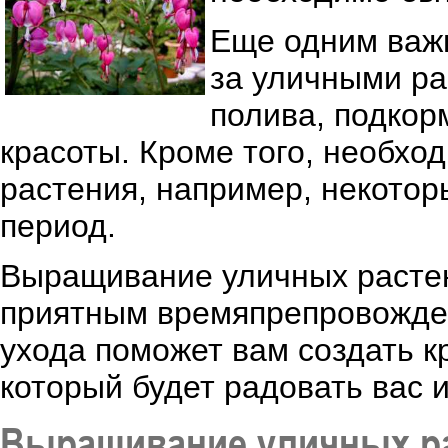
Еще одним важ
за уличными ра
полива, подкор
красоты. Кроме того, необхо
растения, например, некотор
период.
Выращивание уличных растен
приятным времяпрепровожден
ухода поможет вам создать к
который будет радовать вас и
Выращивание уличных ра