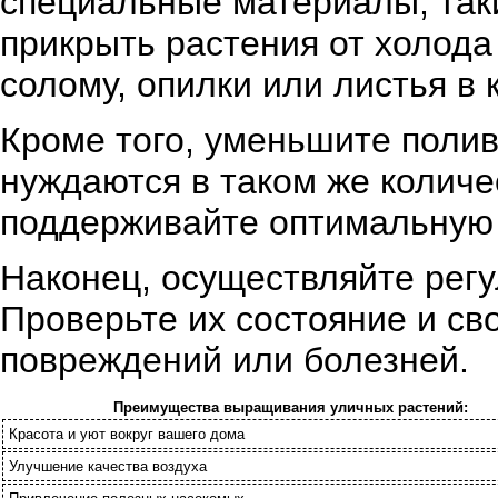
специальные материалы, таки
прикрыть растения от холода
солому, опилки или листья в 
Кроме того, уменьшите полив
нуждаются в таком же количе
поддерживайте оптимальную 
Наконец, осуществляйте рег
Проверьте их состояние и св
повреждений или болезней.
Преимущества выращивания уличных растений:
Красота и уют вокруг вашего дома
Улучшение качества воздуха