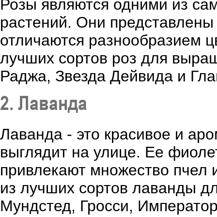
Розы являются одними из са
растений. Они представлены
отличаются разнообразием ц
лучших сортов роз для выра
Раджа, Звезда Дейвида и Гла
2. Лаванда
Лаванда - это красивое и ар
выглядит на улице. Ее фиол
привлекают множество пчел 
из лучших сортов лаванды д
Мундстед, Гросси, Император