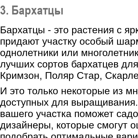
3. Бархатцы
Бархатцы - это растения с я
придают участку особый шар
однолетники или многолетник
лучших сортов бархатцев дл
Кримзон, Поляр Стар, Скарле
И это только некоторые из м
доступных для выращивания.
вашего участка поможет сад
дизайнеры, которые смогут о
подобрать оптимальные вар