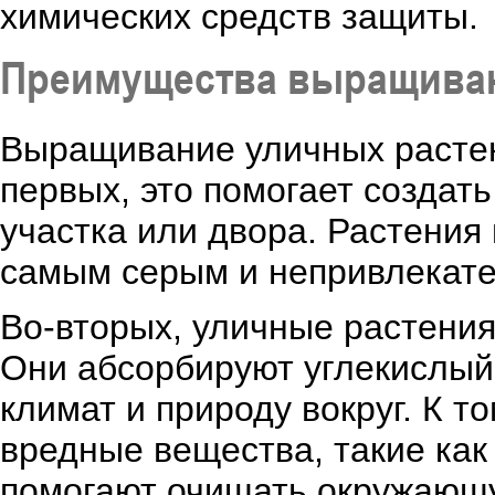
химических средств защиты.
Преимущества выращиван
Выращивание уличных растен
первых, это помогает создат
участка или двора. Растения
самым серым и непривлекат
Во-вторых, уличные растения
Они абсорбируют углекислый 
климат и природу вокруг. К т
вредные вещества, такие как
помогают очищать окружающу