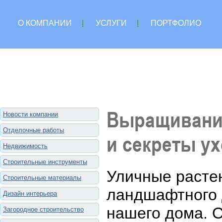
О КОМПАНИИ
|
УСЛУГИ
|
ПОРТФОЛИО
Выращивание
Новости компании
Отделочные работы
и секреты у
Недвижимость
Строительные инструменты
Уличные расте
Строительные материалы
ландшафтного 
Дизайн интерьера
нашего дома. 
Загородное строительство