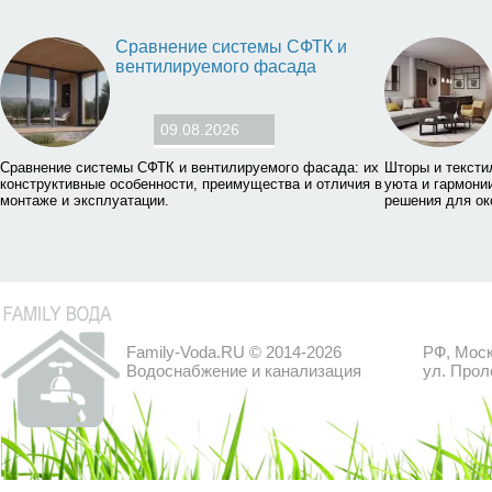
Сравнение системы СФТК и
вентилируемого фасада
09.08.2026
Сравнение системы СФТК и вентилируемого фасада: их
Шторы и тексти
конструктивные особенности, преимущества и отличия в
уюта и гармони
монтаже и эксплуатации.
решения для ок
Family-Voda.RU © 2014-2026
РФ, Моск
Водоснабжение и канализация
ул. Прол