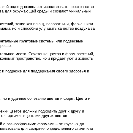
Такой подход позволяет использовать пространство
тва для окружающей среды и создают уникальный
стений, такие как плющ, папоротники, флоксы или
мами, но и способны улучшить качество воздуха за
зонтальные грунтовые системы или подвесные
оровье.
тельное место. Сочетание цветов и форм растений,
кономит пространство, но и придает уют и живость
х и подрезке для поддержания своего здоровья и
 но и удачное сочетание цветов и форм. Цвета и
енки цветов должны подходить друг к другу и
го с яркими акцентами других цветов.
ий с разнообразными формами – от круглых до
пользована для создания определенного стиля или