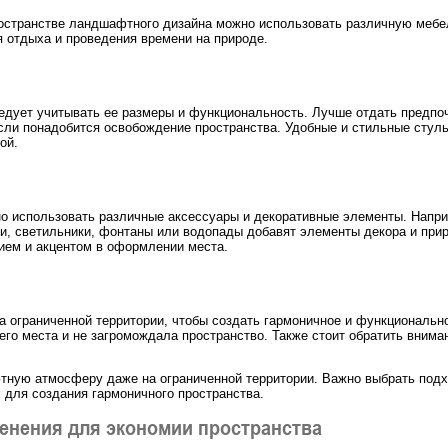
остранстве ландшафтного дизайна можно использовать различную мебел
 отдыха и проведения времени на природе.
едует учитывать ее размеры и функциональность. Лучше отдать предпо
сли понадобится освобождение пространства. Удобные и стильные стуль
ой.
о использовать различные аксессуары и декоративные элементы. Напри
и, светильники, фонтаны или водопады добавят элементы декора и прир
ием и акцентом в оформлении места.
а ограниченной территории, чтобы создать гармоничное и функциональн
го места и не загромождала пространство. Также стоит обратить внима
тную атмосферу даже на ограниченной территории. Важно выбрать под
 для создания гармоничного пространства.
енения для экономии пространства