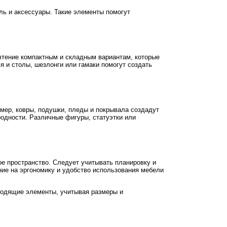
ь и аксессуары. Такие элементы помогут
чтение компактным и складным вариантам, которые
я и столы, шезлонги или гамаки помогут создать
мер, ковры, подушки, пледы и покрывала создадут
одности. Различные фигуры, статуэтки или
ое пространство. Следует учитывать планировку и
ние на эргономику и удобство использования мебели
ходящие элементы, учитывая размеры и