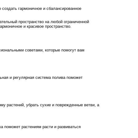
о создать гармоничное и сбалансированное
ательный пространство на любой ограниченной
армоничное и красивое пространство.
сиональными советами, которые помогут вам
льная и регулярная система полива поможет
у растений, убрать сухие и поврежденные ветви, а
а поможет растениям расти и развиваться