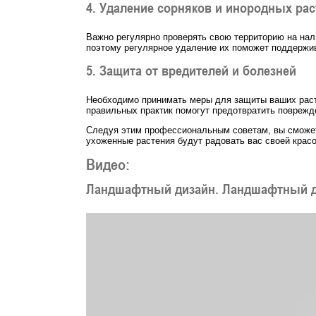
4. Удаление сорняков и инородных ра
Важно регулярно проверять свою территорию на нал
поэтому регулярное удаление их поможет поддержив
5. Защита от вредителей и болезней
Необходимо принимать меры для защиты ваших раст
правильных практик помогут предотвратить поврежд
Следуя этим профессиональным советам, вы сможет
ухоженные растения будут радовать вас своей красо
Видео:
Ландшафтный дизайн. Ландшафтный ди