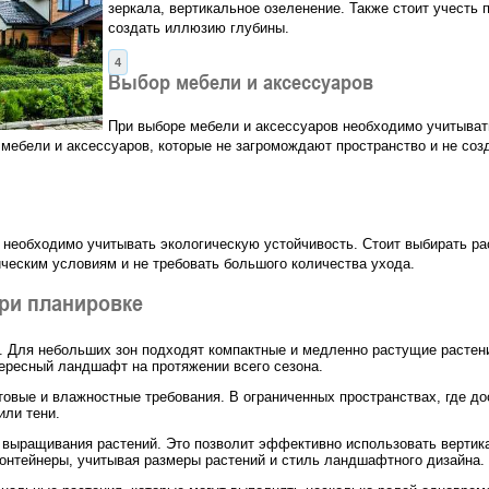
зеркала, вертикальное озеленение. Также стоит учесть
создать иллюзию глубины.
Выбор мебели и аксессуаров
При выборе мебели и аксессуаров необходимо учитыват
мебели и аксессуаров, которые не загромождают пространство и не со
необходимо учитывать экологическую устойчивость. Стоит выбирать рас
ическим условиям и не требовать большого количества ухода.
при планировке
. Для небольших зон подходят компактные и медленно растущие растен
тересный ландшафт на протяжении всего сезона.
товые и влажностные требования. В ограниченных пространствах, где до
или тени.
 выращивания растений. Это позволит эффективно использовать вертик
онтейнеры, учитывая размеры растений и стиль ландшафтного дизайна.