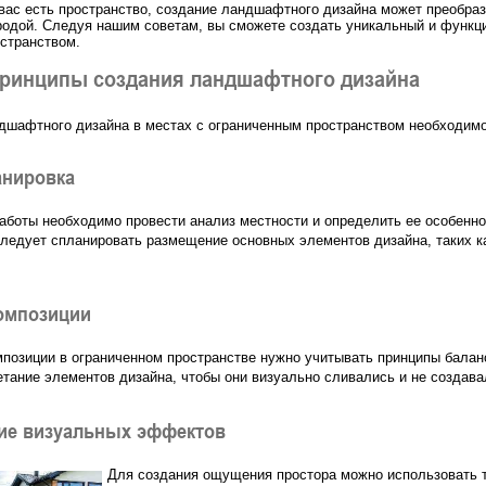
 вас есть пространство, создание ландшафтного дизайна может преобраз
одой. Следуя нашим советам, вы сможете создать уникальный и функц
странством.
ринципы создания ландшафтного дизайна
дшафтного дизайна в местах с ограниченным пространством необходимо
анировка
аботы необходимо провести анализ местности и определить ее особеннос
следует спланировать размещение основных элементов дизайна, таких к
омпозиции
мпозиции в ограниченном пространстве нужно учитывать принципы балан
етание элементов дизайна, чтобы они визуально сливались и не создава
ие визуальных эффектов
Для создания ощущения простора можно использовать т