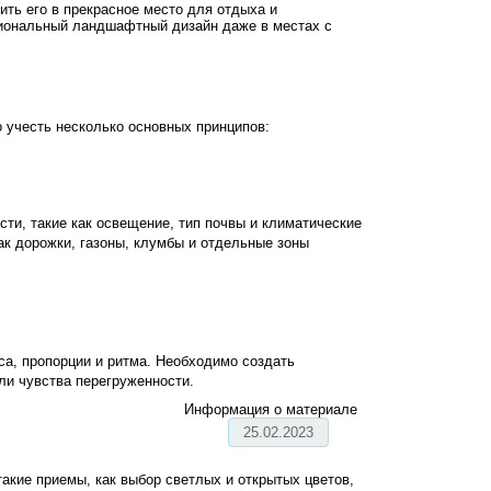
ить его в прекрасное место для отдыха и
иональный ландшафтный дизайн даже в местах с
 учесть несколько основных принципов:
ти, такие как освещение, тип почвы и климатические
ак дорожки, газоны, клумбы и отдельные зоны
са, пропорции и ритма. Необходимо создать
ли чувства перегруженности.
Информация о материале
25.02.2023
акие приемы, как выбор светлых и открытых цветов,