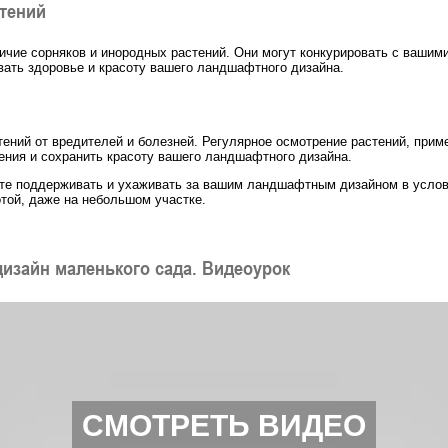
стений
ичие сорняков и инородных растений. Они могут конкурировать с вашими
ать здоровье и красоту вашего ландшафтного дизайна.
ений от вредителей и болезней. Регулярное осмотрение растений, при
ения и сохранить красоту вашего ландшафтного дизайна.
е поддерживать и ухаживать за вашим ландшафтным дизайном в услови
той, даже на небольшом участке.
зайн маленького сада. Видеоурок
СМОТРЕТЬ ВИДЕО