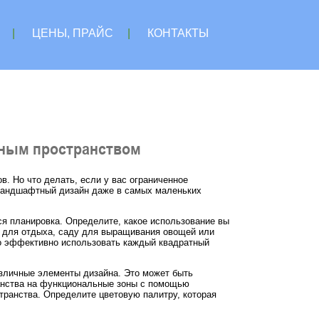
|
ЦЕНЫ, ПРАЙС
|
КОНТАКТЫ
нным пространством
. Но что делать, если у вас ограниченное
 ландшафтный дизайн даже в самых маленьких
я планировка. Определите, какое использование вы
ке для отдыха, саду для выращивания овощей или
но эффективно использовать каждый квадратный
азличные элементы дизайна. Это может быть
ранства на функциональные зоны с помощью
транства. Определите цветовую палитру, которая