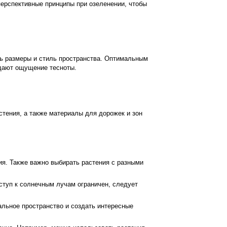
 перспективные принципы при озеленении, чтобы
ь размеры и стиль пространства. Оптимальным
здают ощущение тесноты.
тения, а также материалы для дорожек и зон
ия. Также важно выбирать растения с разными
ступ к солнечным лучам ограничен, следует
альное пространство и создать интересные