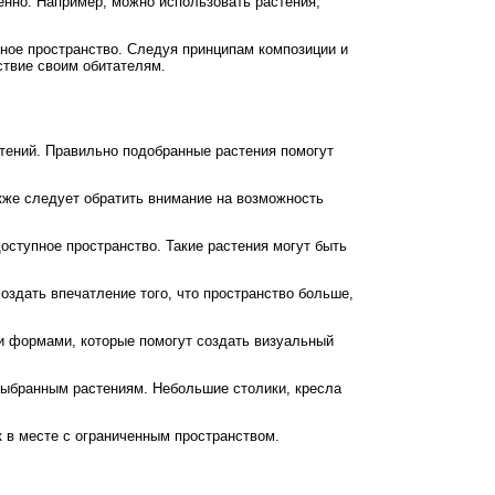
енно. Например, можно использовать растения,
ное пространство. Следуя принципам композиции и
ствие своим обитателям.
тений. Правильно подобранные растения помогут
акже следует обратить внимание на возможность
оступное пространство. Такие растения могут быть
оздать впечатление того, что пространство больше,
и формами, которые помогут создать визуальный
выбранным растениям. Небольшие столики, кресла
 в месте с ограниченным пространством.