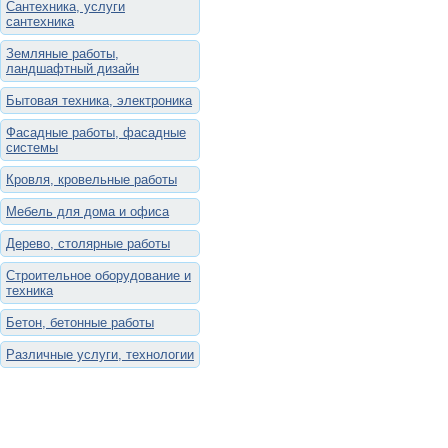
Сантехника, услуги
сантехника
Земляные работы,
ландшафтный дизайн
Бытовая техника, электроника
Фасадные работы, фасадные
системы
Кровля, кровельные работы
Мебель для дома и офиса
Дерево, столярные работы
Строительное оборудование и
техника
Бетон, бетонные работы
Различные услуги, технологии