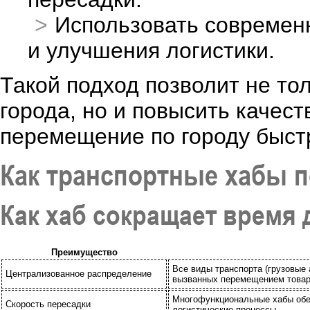
Использовать современ
и улучшения логистики.
Такой подход позволит не то
города, но и повысить качест
перемещение по городу быст
Как транспортные хабы 
Как хаб сокращает время 
Преимущество
Все виды транспорта (грузовые 
Централизованное распределение
вызванных перемещением товар
Многофункциональные хабы обе
Скорость пересадки
логистические процессы.