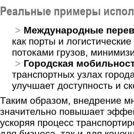
Реальные примеры исполь
Международные перев
как порты и логистически
потоками грузов, минимизи
Городская мобильнос
транспортных узлах города
улучшает доступность и ск
Таким образом, внедрение м
значительно повышает эффек
ускоряя процесс транспортир
для бизнеса, так и для конеч