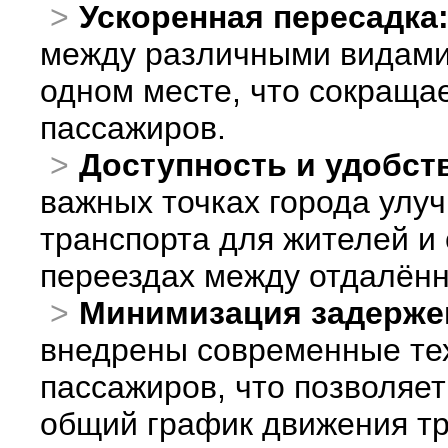
Ускоренная пересадка
между различными видами 
одном месте, что сокраща
пассажиров.
Доступность и удобст
важных точках города улу
транспорта для жителей и
переездах между отдалён
Минимизация задерже
внедрены современные тех
пассажиров, что позволяе
общий график движения тр