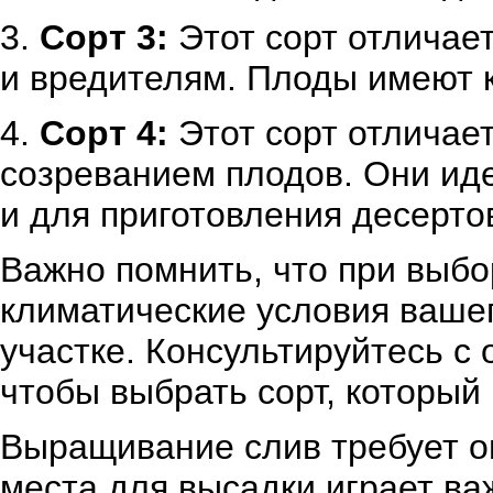
3.
Сорт 3:
Этот сорт отличае
и вредителям. Плоды имеют к
4.
Сорт 4:
Этот сорт отличае
созреванием плодов. Они ид
и для приготовления десерто
Важно помнить, что при выбо
климатические условия вашег
участке. Консультируйтесь с
чтобы выбрать сорт, который
Выращивание слив требует о
места для высадки играет важ