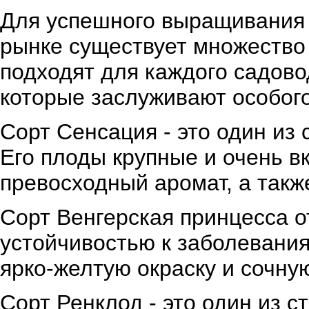
Для успешного выращивания 
рынке существует множество 
подходят для каждого садовод
которые заслуживают особог
Сорт Сенсация - это один из
Его плоды крупные и очень в
превосходный аромат, а такж
Сорт Венгерская принцесса 
устойчивостью к заболевани
ярко-желтую окраску и сочну
Сорт Ренклод - это один из 