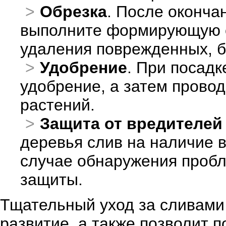
Обрезка
. После оконча
выполните формирующую о
удаления поврежденных, 
Удобрение
. При посадк
удобрение, а затем провод
растений.
Защита от вредителей
деревья слив на наличие 
случае обнаружения проб
защиты.
Тщательный уход за сливами 
развитие, а также позволит 