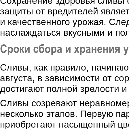
Сохранение здоровья сливы 
защиты от вредителей являе
и качественного урожая. Сл
наслаждаться вкусными и по
Сроки сбора и хранения 
Сливы, как правило, начинаю
августа, в зависимости от со
достигают полной зрелости и
Сливы созревают неравномер
несколько этапов. Первую па
приобретают насыщенный цвет