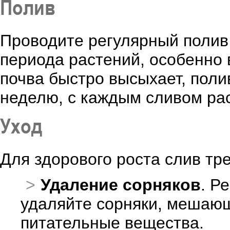
Полив
Проводите регулярный полив 
периода растений, особенно 
почва быстро высыхает, поли
неделю, с каждым сливом рас
Уход
Для здорового роста слив тр
Удаление сорняков
. Р
удаляйте сорняки, мешаю
питательные вещества.