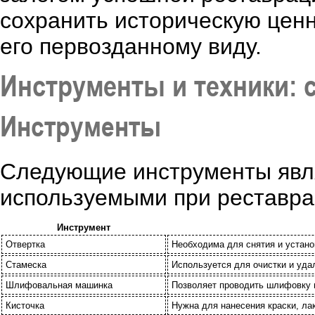
сохранить историческую ценн
его первозданному виду.
Инструменты и техники: 
Инструменты
Следующие инструменты явл
используемыми при реставра
Инструмент
Отвертка
Необходима для снятия и устан
Стамеска
Используется для очистки и уда
Шлифовальная машинка
Позволяет проводить шлифовку п
Кисточка
Нужна для нанесения краски, ла