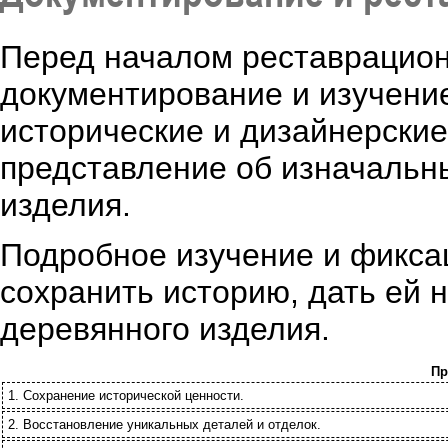
Перед началом реставрацион
документирование и изучени
исторические и дизайнерские
представление об изначальн
изделия.
Подробное изучение и фикса
сохранить историю, дать ей 
деревянного изделия.
Пр
1. Сохранение исторической ценности.
2. Восстановление уникальных деталей и отделок.