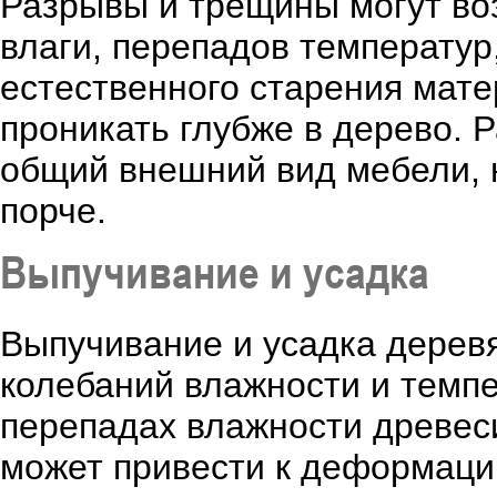
Разрывы и трещины могут воз
влаги, перепадов температур
естественного старения мате
проникать глубже в дерево. 
общий внешний вид мебели, н
порче.
Выпучивание и усадка
Выпучивание и усадка деревя
колебаний влажности и темп
перепадах влажности древеси
может привести к деформации