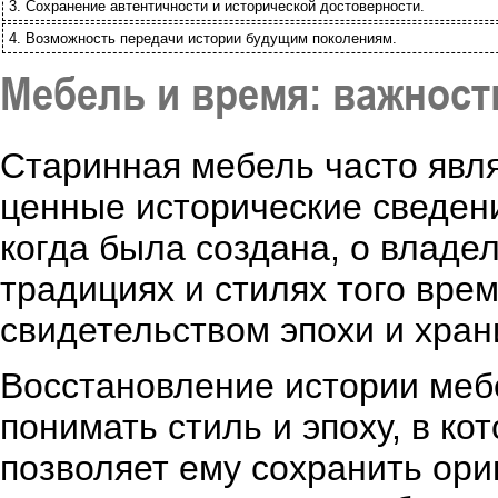
3. Сохранение автентичности и исторической достоверности.
4. Возможность передачи истории будущим поколениям.
Мебель и время: важност
Старинная мебель часто явля
ценные исторические сведени
когда была создана, о владе
традициях и стилях того вре
свидетельством эпохи и хран
Восстановление истории мебе
понимать стиль и эпоху, в ко
позволяет ему сохранить ор