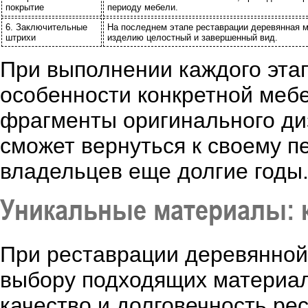
покрытие
периоду мебели.
6. Заключительные
На последнем этапе реставрации деревянная м
штрихи
изделию целостный и завершенный вид.
При выполнении каждого эта
особенности конкретной мебе
фрагменты оригинального ди
сможет вернуться к своему п
владельцев еще долгие годы
Уникальные материалы: 
При реставрации деревянной
выбору подходящих материал
качество и долговечность ре