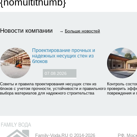
{nomultithumb}
Новости компании
→
Больше новостей
Проектирование прочных и
надежных несущих стен из
блоков
07.08.2026
Советы и правила проектирования несущих стен из
Контроль состо
блоков с учетом прочности, устойчивости и правильного
проверить эффе
выбора материалов для надежного строительства
повреждения и 
Family-Voda.RU © 2014-2026
РФ, Моск