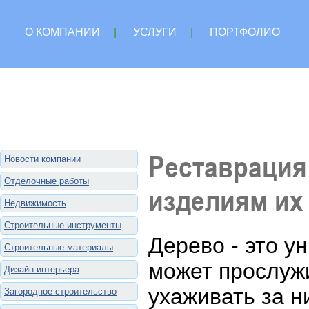
О КОМПАНИИ
|
УСЛУГИ
|
ПОРТФОЛИО
Реставрация
Новости компании
Отделочные работы
изделиям их
Недвижимость
Строительные инструменты
Дерево - это у
Строительные материалы
может прослуж
Дизайн интерьера
ухаживать за 
Загородное строительство