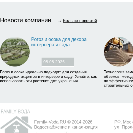
Новости компании
→
Больше новостей
Рогоз и осока для декора
интерьера и сада
08.08.2026
Рогоз и осока идеально подходят для создания
Технология зам
природных акцентов в интерьере и саду. Узнайте, как
объемов: метод
использовать эти растения для украшения…
по эффективном
строительных о
Family-Voda.RU © 2014-2026
РФ, Моск
Водоснабжение и канализация
ул. Прол