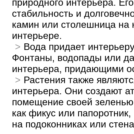
природного интерьера. Ег
стабильность и долговечно
камин или столешница на к
интерьере.
Вода придает интерьер
Фонтаны, водопады или да
интерьера, придающими о
Растения также являют
интерьера. Они создают а
помещение своей зеленью.
как фикус или папоротник,
на подоконниках или стена