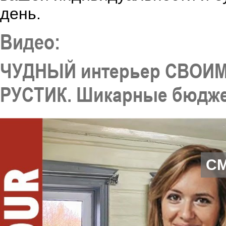
день.
Видео:
ЧУДНЫЙ интерьер СВОИМИ
РУСТИК. Шикарные бюджет
С