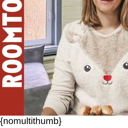
{nomultithumb}