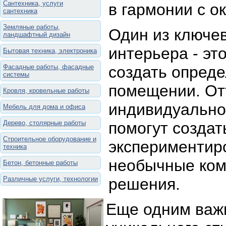
Сантехника, услуги
в гармонии с о
сантехника
Земляные работы,
Один из ключев
ландшафтный дизайн
интерьера - эт
Бытовая техника, электроника
Фасадные работы, фасадные
создать опред
системы
помещении. От
Кровля, кровельные работы
индивидуально
Мебель для дома и офиса
Дерево, столярные работы
помогут создат
Строительное оборудование и
экспериментиро
техника
необычные ком
Бетон, бетонные работы
Различные услуги, технологии
решения.
Еще одним важ