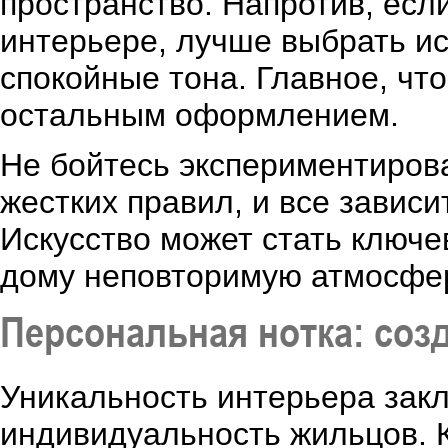
пространство. Напротив, есл
интерьере, лучше выбрать ис
спокойные тона. Главное, чт
остальным оформлением.
Не бойтесь экспериментирова
жестких правил, и все зависи
Искусство может стать ключ
дому неповторимую атмосфер
Персональная нотка: соз
Уникальность интерьера закл
индивидуальность жильцов. 