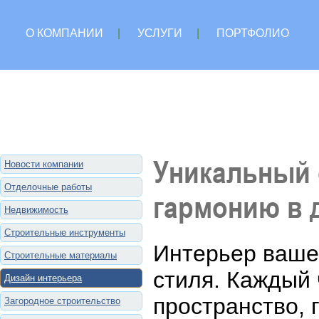
О КОМПАНИИ
|
УСЛУГИ
|
ПОРТФОЛИО
Уникальный 
Новости компании
Отделочные работы
гармонию в 
Недвижимость
Строительные инструменты
Интерьер вашег
Строительные материалы
стиля. Каждый 
Дизайн интерьера
пространство, 
Загородное строительство