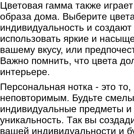
Цветовая гамма также играет
образа дома. Выберите цвет
индивидуальность и создают
использовать яркие и насыще
вашему вкусу, или предпочес
Важно помнить, что цвета до
интерьере.
Персональная нотка - это то
неповторимым. Будьте смелы 
индивидуальные предметы и 
уникальность. Так вы создад
вашей индивидуальности и б