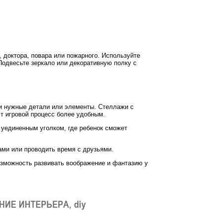
, доктора, повара или пожарного. Используйте
Подвесьте зеркало или декоративную полку с
ти нужные детали или элементы. Стеллажи с
т игровой процесс более удобным.
 уединенным уголком, где ребенок сможет
ами или проводить время с друзьями.
возможность развивать воображение и фантазию у
ИЕ ИНТЕРЬЕРА, diy