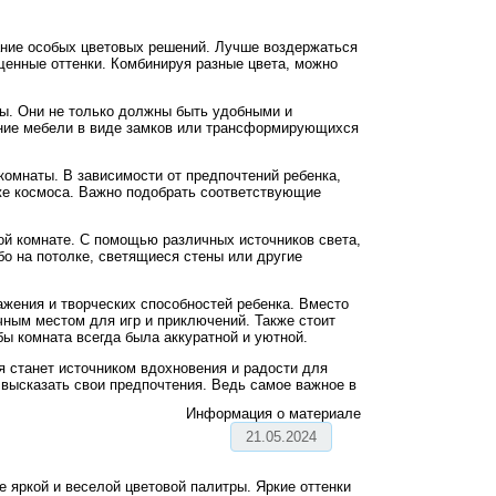
ание особых цветовых решений. Лучше воздержаться
щенные оттенки. Комбинируя разные цвета, можно
ы. Они не только должны быть удобными и
ние мебели в виде замков или трансформирующихся
комнаты. В зависимости от предпочтений ребенка,
аже космоса. Важно подобрать соответствующие
й комнате. С помощью различных источников света,
бо на потолке, светящиеся стены или другие
ажения и творческих способностей ребенка. Вместо
ичным местом для игр и приключений. Также стоит
ы комната всегда была аккуратной и уютной.
я станет источником вдохновения и радости для
 высказать свои предпочтения. Ведь самое важное в
Информация о материале
21.05.2024
 яркой и веселой цветовой палитры. Яркие оттенки