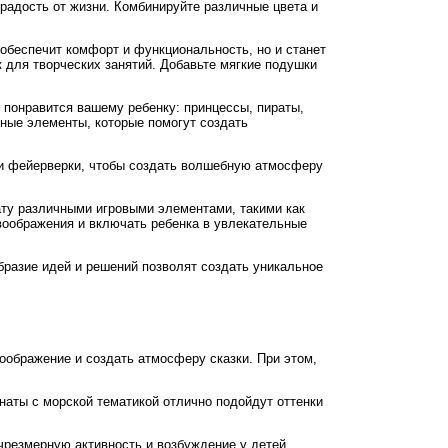
радость от жизни. Комбинируйте различные цвета и
обеспечит комфорт и функциональность, но и станет
 для творческих занятий. Добавьте мягкие подушки
 понравится вашему ребенку: принцессы, пираты,
ные элементы, которые помогут создать
ли фейерверки, чтобы создать волшебную атмосферу
ту различными игровыми элементами, такими как
 воображения и включать ребенка в увлекательные
бразие идей и решений позволят создать уникальное
оображение и создать атмосферу сказки. При этом,
наты с морской тематикой отлично подойдут оттенки
 чрезмерную активность и возбуждение у детей.