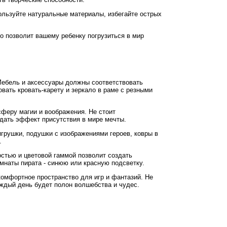
ользуйте натуральные материалы, избегайте острых
то позволит вашему ребенку погрузиться в мир
Мебель и аксессуары должны соответствовать
вать кровать-карету и зеркало в раме с резными
феру магии и воображения. Не стоит
здать эффект присутствия в мире мечты.
грушки, подушки с изображениями героев, ковры в
.
стью и цветовой гаммой позволит создать
мнаты пирата - синюю или красную подсветку.
комфортное пространство для игр и фантазий. Не
аждый день будет полон волшебства и чудес.