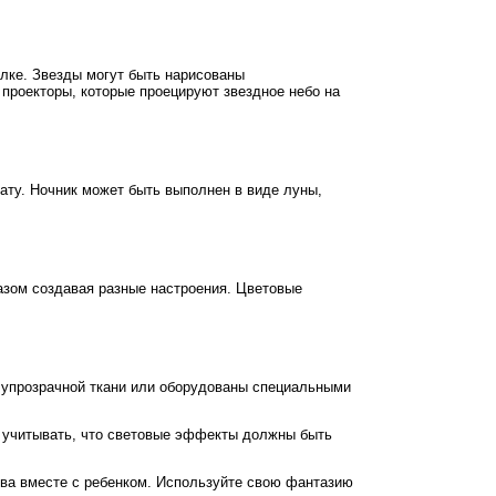
лке. Звезды могут быть нарисованы
проекторы, которые проецируют звездное небо на
нату. Ночник может быть выполнен в виде луны,
разом создавая разные настроения. Цветовые
олупрозрачной ткани или оборудованы специальными
ит учитывать, что световые эффекты должны быть
ва вместе с ребенком. Используйте свою фантазию