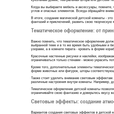
Когда вы выбираете мебель и аксессуары, помните,
углов и опасных элементов. Всегда обращайте внима
В итоге, создание магической детской комнаты - эт
фантазий и приключений, развить свою творческую 
Тематическое оформление: от прин
Важно помнить, что тематическое оформление долж
выбранной теме и в то же время быть удобными и бе
узорами, а в комнате пирата - кровать в форме кор
Красочные настенные рисунки и наклейки, изобража
ограничиваться только стенами - можно украсить по
Кроме того, дополнительные элементы тематическог
форме животных или фигурок, шторы соответствующе
Также стоит уделить внимание световым эффектам. 
различные настроения внутри комнаты. Например, д
Тематическое оформление детской комнаты позволяе
ограничивайте свою фантазию и доверьтесь вкусу ва
Световые эффекты: создание атм
Вариантов создания световых эффектов в детской к