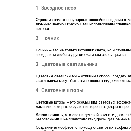
1. Звездное небо
Одним из самых популярных способов создания атмо
люминесцентной краской или использованы специаль
потолок.
2. Ночник
Ночник – это не только источник света, но и стиль
звезды или любого другого магического существа.
3. Цветовые светильники
Цветовые светильники – отличный способ создать ат
светильники могут быть выполнены в виде животны
4. Световые шторы
Световые шторы – это особый вид световых эффекто
лампами, которые создают интересные узоры и прос
Важно помнить, что свет в детской комнате должен 
безопасными и не представлять угрозы для ребенка.
Создание атмосферы с помощью световых эффектов 