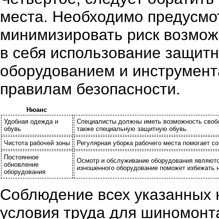
места. Необходимо предусмо
минимизировать риск возмож
в себя использование защитн
оборудованием и инструмент
правилам безопасности.
Нюанс
Удобная одежда и
Специалисты должны иметь возможность свобо
обувь
также специальную защитную обувь.
Чистота рабочей зоны
Регулярная уборка рабочего места помогает с
Постоянное
Осмотр и обслуживание оборудования являют
обновление
изношенного оборудование поможет избежать 
оборудования
Соблюдение всех указанных 
условия труда для шиномонт