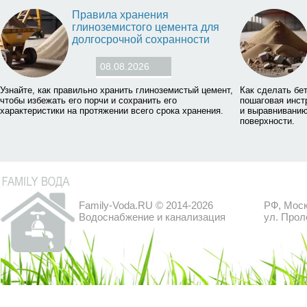
Правила хранения
глиноземистого цемента для
долгосрочной сохранности
08.08.2026
Узнайте, как правильно хранить глиноземистый цемент,
Как сделать бе
чтобы избежать его порчи и сохранить его
пошаговая инст
характеристики на протяжении всего срока хранения.
и выравниванию
поверхности.
Family-Voda.RU © 2014-2026
РФ, Моск
Водоснабжение и канализация
ул. Прол