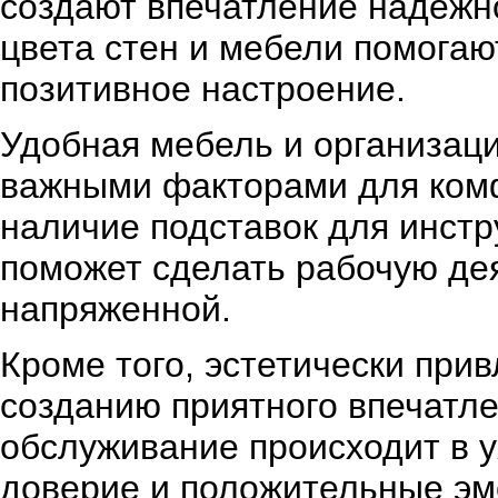
создают впечатление надежн
цвета стен и мебели помога
позитивное настроение.
Удобная мебель и организац
важными факторами для комф
наличие подставок для инстр
поможет сделать рабочую де
напряженной.
Кроме того, эстетически при
созданию приятного впечатлен
обслуживание происходит в у
доверие и положительные эм