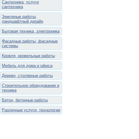
Сантехника, услуги
сантехника
Земляные работы,
ландшафтный дизайн
Бытовая техника, электроника
Фасадные работы, фасадные
системы
Кровля, кровельные работы
Мебель для дома и офиса
Дерево, столярные работы
Строительное оборудование и
техника
Бетон, бетонные работы
Различные услуги, технологии