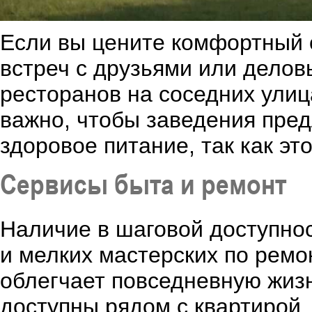
Если вы цените комфортный о
встреч с друзьями или делов
ресторанов на соседних ули
важно, чтобы заведения пре
здоровое питание, так как эт
Сервисы быта и ремонт
Наличие в шаговой доступнос
и мелких мастерских по ремо
облегчает повседневную жизн
доступны рядом с квартирой