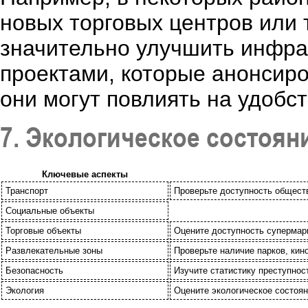
новых торговых центров или 
значительно улучшить инфра
проектами, которые анонсиро
они могут повлиять на удобс
7. Экологическое состоян
Ключевые аспекты
Транспорт
Проверьте доступность обществ
Социальные объекты
Торговые объекты
Оцените доступность супермарк
Развлекательные зоны
Проверьте наличие парков, кин
Безопасность
Изучите статистику преступнос
Экология
Оцените экологическое состоян