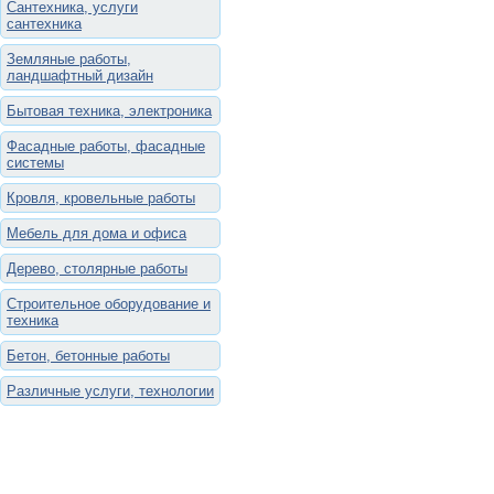
Сантехника, услуги
сантехника
Земляные работы,
ландшафтный дизайн
Бытовая техника, электроника
Фасадные работы, фасадные
системы
Кровля, кровельные работы
Мебель для дома и офиса
Дерево, столярные работы
Строительное оборудование и
техника
Бетон, бетонные работы
Различные услуги, технологии