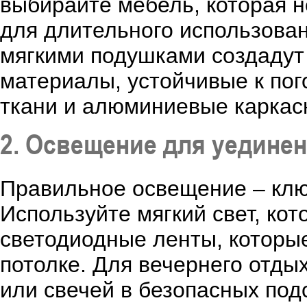
выбирайте мебель, которая н
для длительного использован
мягкими подушками создадут
материалы, устойчивые к пог
ткани и алюминиевые каркас
2. Освещение для уедине
Правильное освещение – кл
Используйте мягкий свет, кот
светодиодные ленты, которы
потолке. Для вечернего отды
или свечей в безопасных под