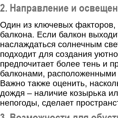
2. Направление и освеще
Один из ключевых факторов,
балкона. Если балкон выходи
наслаждаться солнечным све
подходит для создания уютно
предпочитает более тень и п
балконами, расположенными 
Важно также оценить, наскол
дождя – наличие козырька и
непогоды, сделает простран
3. Возможности для обус