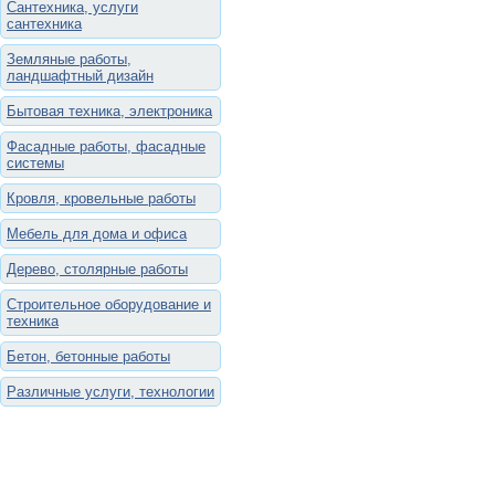
Сантехника, услуги
сантехника
Земляные работы,
ландшафтный дизайн
Бытовая техника, электроника
Фасадные работы, фасадные
системы
Кровля, кровельные работы
Мебель для дома и офиса
Дерево, столярные работы
Строительное оборудование и
техника
Бетон, бетонные работы
Различные услуги, технологии