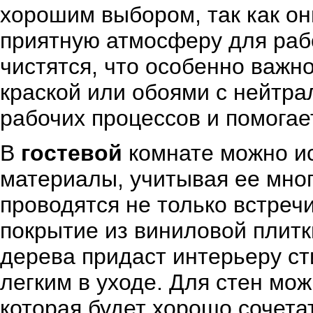
хорошим выбором, так как он
приятную атмосферу для рабо
чистятся, что особенно важн
краской или обоями с нейтра
рабочих процессов и помогае
В
гостевой
комнате можно и
материалы, учитывая ее мног
проводятся не только встречи
покрытие из виниловой плит
дерева придаст интерьеру ст
легким в уходе. Для стен мож
которая будет хорошо сочета