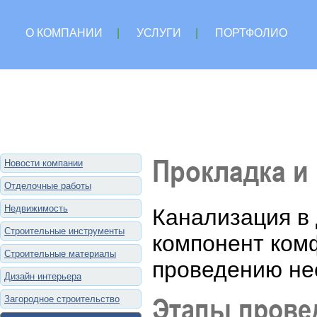
О КОМПАНИИ
|
УСЛУГИ
|
ПОРТФОЛИО
Прокладка и
Новости компании
Отделочные работы
Недвижимость
Канализация в
Строительные инструменты
компонент комф
Строительные материалы
проведению не
Дизайн интерьера
Этапы прове
Загородное строительство