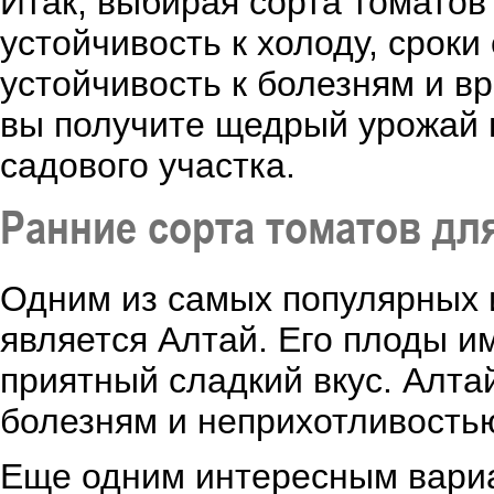
Итак, выбирая сорта томатов 
устойчивость к холоду, сроки
устойчивость к болезням и в
вы получите щедрый урожай 
садового участка.
Ранние сорта томатов дл
Одним из самых популярных 
является Алтай. Его плоды и
приятный сладкий вкус. Алта
болезням и неприхотливость
Еще одним интересным вариа