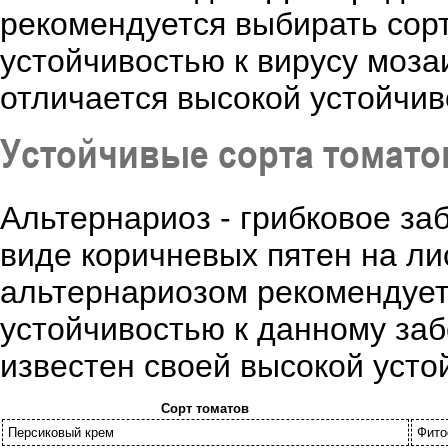
рекомендуется выбирать сор
устойчивостью к вирусу моза
отличается высокой устойчив
Устойчивые сорта томато
Альтернариоз - грибковое за
виде коричневых пятен на ли
альтернариозом рекомендует
устойчивостью к данному за
известен своей высокой усто
Сорт томатов
Персиковый крем
Фито