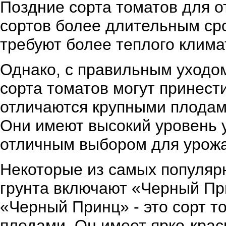
Поздние сорта томатов для о
сортов более длительным ср
требуют более теплого клима
Однако, с правильным уходо
сорта томатов могут принест
отличаются крупными плодами
Они имеют высокий уровень у
отличным выбором для урожа
Некоторые из самых популярн
грунта включают «Черный П
«Черный Принц» - это сорт т
плодами. Он имеет ярко-крас