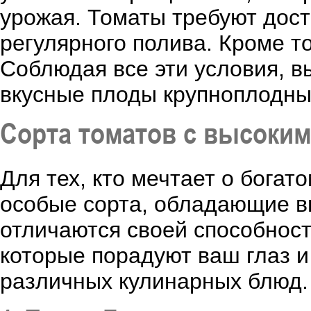
урожая. Томаты требуют дост
регулярного полива. Кроме то
Соблюдая все эти условия, в
вкусные плоды крупноплодных
Сортa томатов с высоки
Для тех, кто мечтает о бога
особые сорта, обладающие в
отличаются своей способнос
которые порадуют ваш глаз и
различных кулинарных блюд.