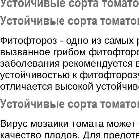
Устойчивые сорта томато
Устойчивые сорта томато
Фитофтороз - одно из самых
вызванное грибом фитофторо
заболевания рекомендуется 
устойчивостью к фитофтороз
отличается высокой устойчиво
Устойчивые сорта томатов
Вирус мозаики томата может 
качество плодов. Для предот