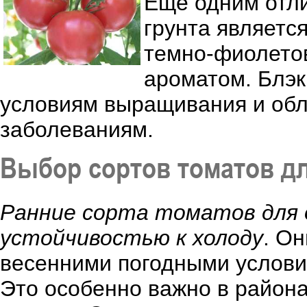
Еще одним отли
грунта являетс
темно-фиолето
ароматом. Блэк
условиям выращивания и обл
заболеваниям.
Выбор сортов томатов дл
Ранние сорта томатов для
устойчивостью к холоду
. О
весенними погодными услови
Это особенно важно в район