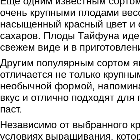
Еще одним известным сортом
очень крупными плодами вес
насыщенный красный цвет и
сахаров. Плоды Тайфуна иде
свежем виде и в приготовлен
Другим популярным сортом яв
отличается не только крупны
необычной формой, напомин
вкус и отлично подходят для 
паст.
Независимо от выбранного кр
условиях выращивания, кото