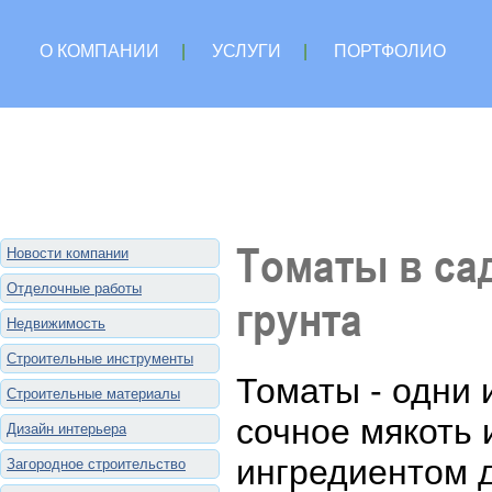
О КОМПАНИИ
|
УСЛУГИ
|
ПОРТФОЛИО
Томаты в са
Новости компании
Отделочные работы
грунта
Недвижимость
Строительные инструменты
Томаты - одни 
Строительные материалы
сочное мякоть 
Дизайн интерьера
ингредиентом д
Загородное строительство