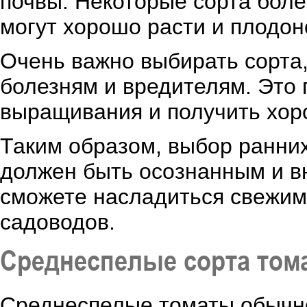
почвы. Некоторые сорта более
могут хорошо расти и плодон
Очень важно выбирать сорта,
болезням и вредителям. Это 
выращивания и получить хор
Таким образом, выбор ранних
должен быть осознанным и в
сможете насладиться свежим
садоводов.
Среднеспелые сорта тома
Среднеспелые томаты обычно