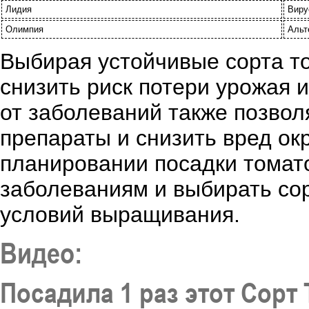
Лидия
Виру
Олимпия
Альт
Выбирая устойчивые сорта то
снизить риск потери урожая 
от заболеваний также позвол
препараты и снизить вред о
планировании посадки томато
заболеваниям и выбирать сор
условий выращивания.
Видео:
Посадила 1 раз этот Сор