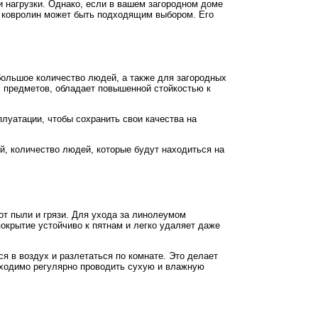
нагрузки. Однако, если в вашем загородном доме
о ковролин может быть подходящим выбором. Его
большое количество людей, а также для загородных
 предметов, обладает повышенной стойкостью к
луатации, чтобы сохранить свои качества на
, количество людей, которые будут находиться на
от пыли и грязи. Для ухода за линолеумом
покрытие устойчиво к пятнам и легко удаляет даже
я в воздух и разлетаться по комнате. Это делает
бходимо регулярно проводить сухую и влажную