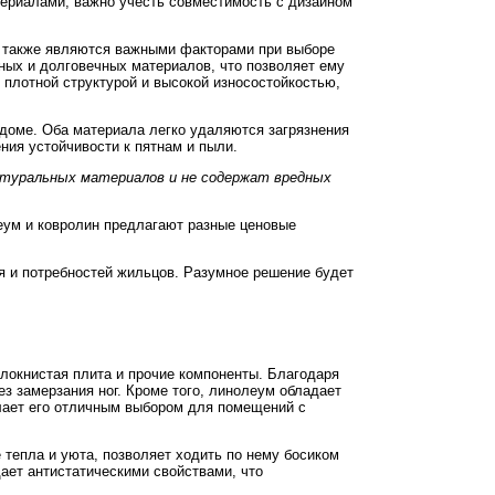
риалами, важно учесть совместимость с дизайном
ам также являются важными факторами при выборе
ных и долговечных материалов, что позволяет ему
 плотной структурой и высокой износостойкостью,
доме. Оба материала легко удаляются загрязнения
ия устойчивости к пятнам и пыли.
натуральных материалов и не содержат вредных
еум и ковролин предлагают разные ценовые
я и потребностей жильцов. Разумное решение будет
олокнистая плита и прочие компоненты. Благодаря
ез замерзания ног. Кроме того, линолеум обладает
елает его отличным выбором для помещений с
тепла и уюта, позволяет ходить по нему босиком
ает антистатическими свойствами, что