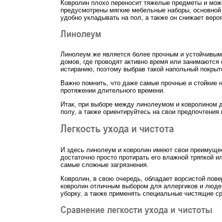
Ковролин плохо переносит тяжелые предметы и мож
предусмотрены мягкие мебельные наборы, основной 
удобно укладывать на пол, а также он снижает веро
Линолеум
Линолеум же является более прочным и устойчивым 
домов, где проводят активно время или занимаются
истиранию, поэтому выбрав такой напольный покрыти
Важно помнить, что даже самые прочные и стойкие н
протяжении длительного времени.
Итак, при выборе между линолеумом и ковролином д
полу, а также ориентируйтесь на свои предпочтения
Легкость ухода и чистота
И здесь линолеум и ковролин имеют свои преимущес
достаточно просто протирать его влажной тряпкой и
самые сложные загрязнения.
Ковролин, в свою очередь, обладает ворсистой пове
ковролин отличным выбором для аллергиков и люде
уборку, а также применять специальные чистящие ср
Сравнение легкости ухода и чистоты