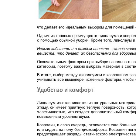
что делает его идеальным выбором для помещений 
Одним из главных преимуществ линолеума и ковроли
с помощью обычной уборки. Кроме того, линолеум и
Нельзя забывать и о важном аспекте - экологично
веществ, что делает их безопасными для здоровья
Окончательным фактором при выборе напольного пок
категории, поэтому важно выбрать материал в соот
В итоге, выбор между линолеумом и ковролином зав
учитывать все вышеперечисленные факторы, чтобы 
Удобство и комфорт
Линолеум изготавливается из натуральных материал
этому, он имеет приятную теплую поверхность, кото
эластичностью, что создает дополнительный комфорт
повышенным уровнем шума.
Ковролин, в свою очередь, отличается еще большим
или сидеть на полу без дискомфорта. Ковролин пог
предотвращает разряды статического электричества