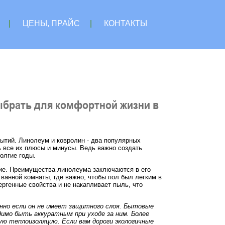
|
ЦЕНЫ, ПРАЙС
|
КОНТАКТЫ
ыбрать для комфортной жизни в
ытий. Линолеум и ковролин - два популярных
ь все их плюсы и минусы. Ведь важно создать
олгие годы.
ние. Преимущества линолеума заключаются в его
 ванной комнаты, где важно, чтобы пол был легким в
ергенные свойства и не накапливает пыль, что
нно если он не имеет защитного слоя. Бытовые
имо быть аккуратным при уходе за ним. Более
ю теплоизоляцию. Если вам дороги экологичные