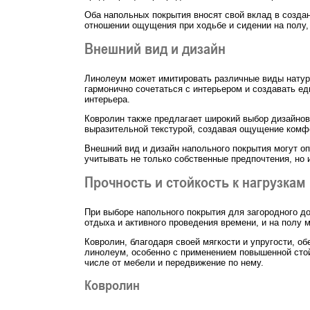
Оба напольных покрытия вносят свой вклад в созд
отношении ощущения при ходьбе и сидении на полу, 
Внешний вид и дизайн
Линолеум может имитировать различные виды натурал
гармонично сочетаться с интерьером и создавать е
интерьера.
Ковролин также предлагает широкий выбор дизайнов
выразительной текстурой, создавая ощущение комфо
Внешний вид и дизайн напольного покрытия могут о
учитывать не только собственные предпочтения, но 
Прочность и стойкость к нагрузкам
При выборе напольного покрытия для загородного до
отдыха и активного проведения времени, и на полу
Ковролин, благодаря своей мягкости и упругости, о
линолеум, особенно с применением повышенной стойк
числе от мебели и передвижение по нему.
Ковролин