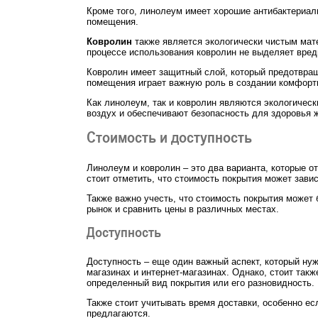
Кроме того, линолеум имеет хорошие антибактериаль
помещения.
Ковролин
также является экологически чистым мате
процессе использования ковролин не выделяет вред
Ковролин имеет защитный слой, который предотвраща
помещения играет важную роль в создании комфортн
Как линолеум, так и ковролин являются экологичес
воздух и обеспечивают безопасность для здоровья 
Стоимость и доступность
Линолеум и ковролин – это два варианта, которые 
стоит отметить, что стоимость покрытия может завис
Также важно учесть, что стоимость покрытия может 
рынок и сравнить цены в различных местах.
Доступность
Доступность – еще один важный аспект, который нуж
магазинах и интернет-магазинах. Однако, стоит так
определенный вид покрытия или его разновидность.
Также стоит учитывать время доставки, особенно ес
предлагаются.