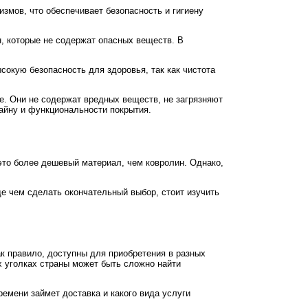
змов, что обеспечивает безопасность и гигиену
, которые не содержат опасных веществ. В
сокую безопасность для здоровья, так как чистота
е. Они не содержат вредных веществ, не загрязняют
айну и функциональности покрытия.
это более дешевый материал, чем ковролин. Однако,
де чем сделать окончательный выбор, стоит изучить
ак правило, доступны для приобретения в разных
ых уголках страны может быть сложно найти
ремени займет доставка и какого вида услуги