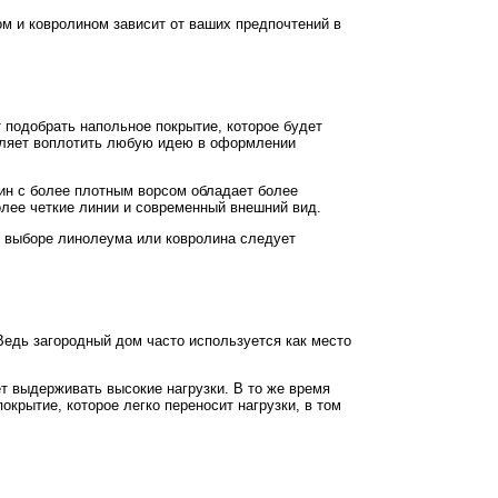
м и ковролином зависит от ваших предпочтений в
 подобрать напольное покрытие, которое будет
воляет воплотить любую идею в оформлении
ин с более плотным ворсом обладает более
лее четкие линии и современный внешний вид.
и выборе линолеума или ковролина следует
 Ведь загородный дом часто используется как место
т выдерживать высокие нагрузки. В то же время
крытие, которое легко переносит нагрузки, в том