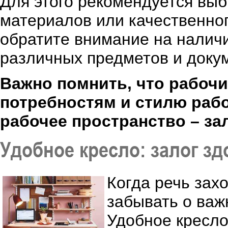
Для этого рекомендуется вы
материалов или качественног
обратите внимание на наличи
различных предметов и доку
Важно помнить, что рабоч
потребностям и стилю раб
рабочее пространство – за
Удобное кресло: залог з
Когда речь зах
забывать о важ
Удобное кресло