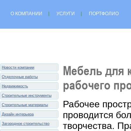
О КОМПАНИИ
|
УСЛУГИ
|
ПОРТФОЛИО
Мебель для 
Новости компании
Отделочные работы
рабочего пр
Недвижимость
Строительные инструменты
Рабочее простр
Строительные материалы
проводится бол
Дизайн интерьера
творчества. П
Загородное строительство