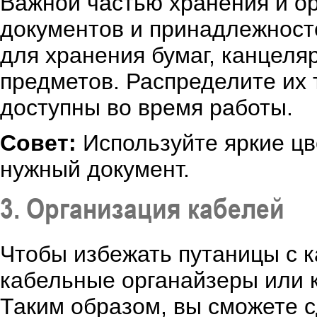
Важной частью хранения и о
документов и принадлежност
для хранения бумаг, канцеля
предметов. Распределите их 
доступны во время работы.
Совет:
Используйте яркие цве
нужный документ.
3. Организация кабелей
Чтобы избежать путаницы с 
кабельные органайзеры или 
Таким образом, вы сможете с