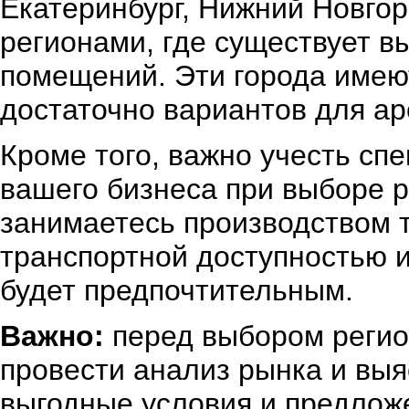
Екатеринбург, Нижний Новгор
регионами, где существует в
помещений. Эти города имею
достаточно вариантов для а
Кроме того, важно учесть сп
вашего бизнеса при выборе р
занимаетесь производством т
транспортной доступностью и
будет предпочтительным.
Важно:
перед выбором регио
провести анализ рынка и выя
выгодные условия и предлож