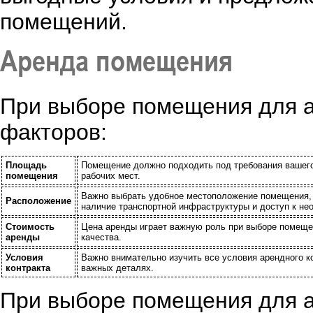
помещений.
Аренда помещения
При выборе помещения для а
факторов:
Площадь
Помещение должно подходить под требования вашего
помещения
рабочих мест.
Важно выбрать удобное местоположение помещения, 
Расположение
наличие транспортной инфраструктуры и доступ к н
Стоимость
Цена аренды играет важную роль при выборе помеще
аренды
качества.
Условия
Важно внимательно изучить все условия арендного к
контракта
важных деталях.
При выборе помещения для а