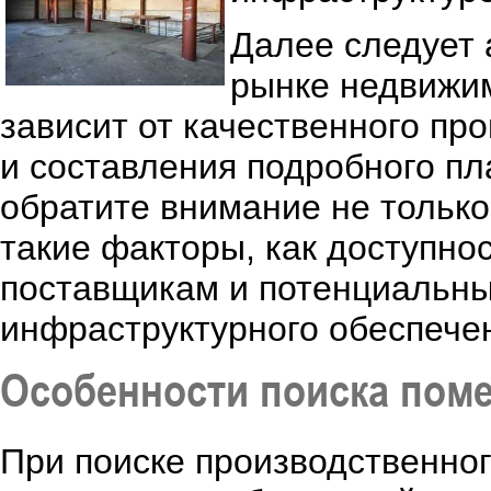
Далее следует 
рынке недвижим
зависит от качественного пр
и составления подробного п
обратите внимание не только
такие факторы, как доступно
поставщикам и потенциальны
инфраструктурного обеспече
Особенности поиска пом
При поиске производственно