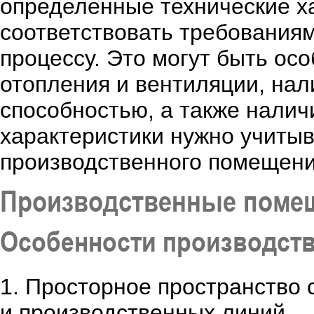
определенные технические ха
соответствовать требования
процессу. Это могут быть ос
отопления и вентиляции, на
способностью, а также налич
характеристики нужно учиты
производственного помещени
Производственные поме
Особенности производст
1. Просторное пространство
и производственных линий.