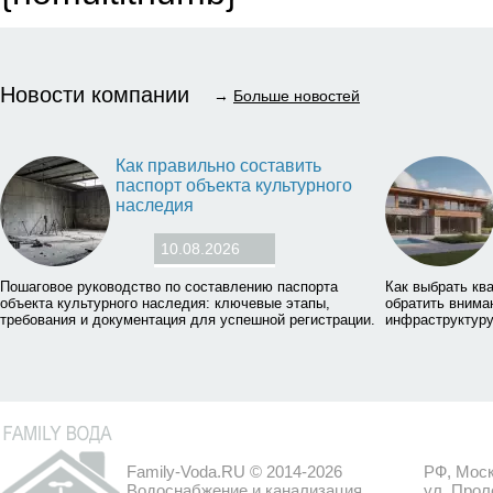
Новости компании
→
Больше новостей
Как правильно составить
паспорт объекта культурного
наследия
10.08.2026
Пошаговое руководство по составлению паспорта
Как выбрать ква
объекта культурного наследия: ключевые этапы,
обратить внима
требования и документация для успешной регистрации.
инфраструктуру
Family-Voda.RU © 2014-2026
РФ, Моск
Водоснабжение и канализация
ул. Прол