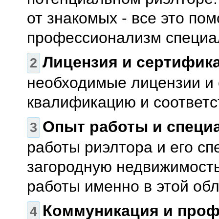
от знакомых - все это по
профессионализм специа
Лицензия и сертифик
необходимые лицензии и
квалификацию и соответс
Опыт работы и специ
работы риэлтора и его сп
загородную недвижимость
работы именно в этой обл
Коммуникация и проф