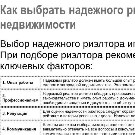
Как выбрать надежного р
недвижимости
Выбор надежного риэлтора иг
При подборе риэлтора реком
ключевых факторов:
Надежный риэлтор должен иметь большой опыт р
1. Опыт работы
сделок с загородной недвижимостью. Это помож
Надежный риэлтор должен обладать профессиона
2.
законодательстве и иметь опыт работы с докумен
Профессионализм
необходимые сведения и документы по объекту 
Для оценки надежности риэлтора следует обратит
3. Репутация
рейтинге и истории успешных сделок. Наличие л
Важным аспектом выбора риэлтора является его 
4. Коммуникация
внимательно отвечать на все вопросы и консульт
коммуникации также являются важными фактора