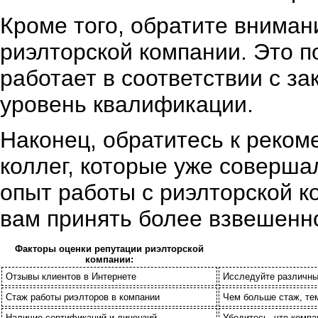
Кроме того, обратите вниман
риэлторской компании. Это п
работает в соответствии с з
уровень квалификации.
Наконец, обратитесь к реком
коллег, которые уже соверша
опыт работы с риэлторской 
вам принять более взвешенн
Факторы оценки репутации риэлторской
компании:
Отзывы клиентов в Интернете
Исследуйте различные
Стаж работы риэлторов в компании
Чем больше стаж, те
Наличие сертификаций и лицензий
Убедитесь, что комп