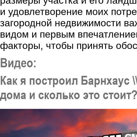
размеры участка и его ландш
и удовлетворение моих потре
загородной недвижимости ва
видом и первым впечатление
факторы, чтобы принять обос
Видео:
Как я построил Барнхаус 
дома и сколько это стоит