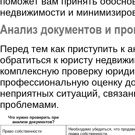
поможет вам принять обосно
недвижимости и минимизиров
Анализ документов и про
Перед тем как приступить к 
обратиться к юристу недвижи
комплексную проверку юридич
профессиональную оценку до
неприятных ситуаций, связа
проблемами.
Что нужно проверить при
анализе документов?
Необходимо убедиться, что продаве
Право собственности
права собственности.