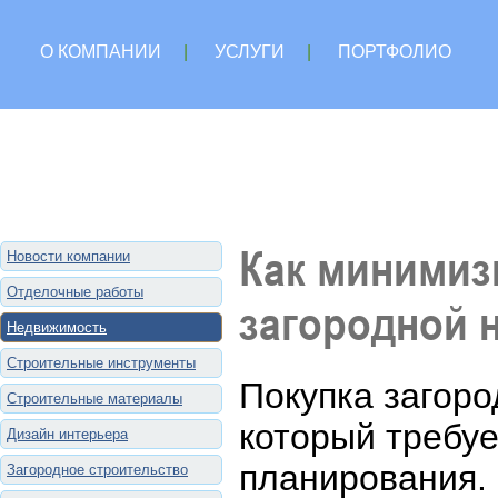
О КОМПАНИИ
|
УСЛУГИ
|
ПОРТФОЛИО
Как минимиз
Новости компании
Отделочные работы
загородной 
Недвижимость
Строительные инструменты
Покупка загоро
Строительные материалы
который требуе
Дизайн интерьера
планирования. 
Загородное строительство