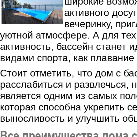
широкие возмо
активного досу
вечеринку, при
уютной атмосфере. А для тех
активность, бассейн станет
видами спорта, как плавание
Стоит отметить, что дом с ба
расслабиться и развлечься, 
является одним из самых пол
которая способна укрепить с
выносливость и улучшить об
Все преимущества дома 