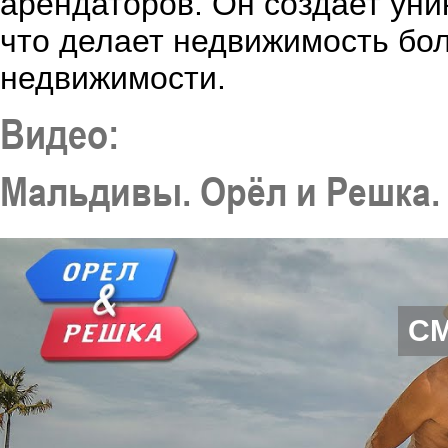
арендаторов. Он создает ун
что делает недвижимость бо
недвижимости.
Видео:
Мальдивы. Орёл и Решка. 
С