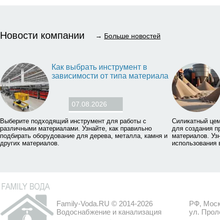
Новости компании
→
Больше новостей
Как выбрать инструмент в
зависимости от типа материала
07.08.2026
Выберите подходящий инструмент для работы с
Силикатный цем
различными материалами. Узнайте, как правильно
для создания п
подбирать оборудование для дерева, металла, камня и
материалов. Уз
других материалов.
использования
Family-Voda.RU © 2014-2026
РФ, Моск
Водоснабжение и канализация
ул. Прол