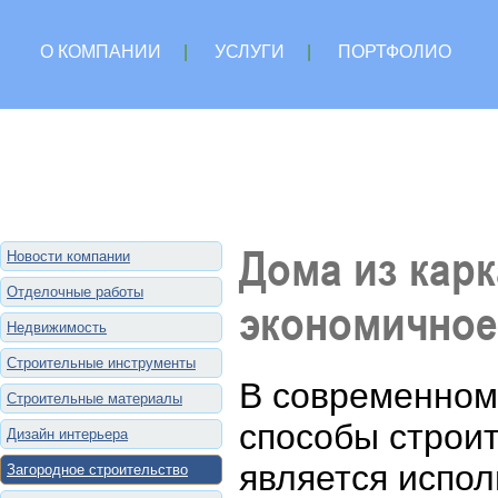
О КОМПАНИИ
|
УСЛУГИ
|
ПОРТФОЛИО
Дома из кар
Новости компании
Отделочные работы
экономичное
Недвижимость
Строительные инструменты
В современном
Строительные материалы
способы строит
Дизайн интерьера
является испол
Загородное строительство