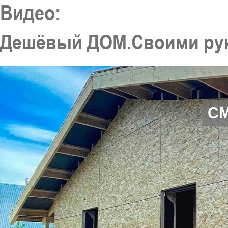
Видео:
Дешёвый ДОМ.Своими рук
С