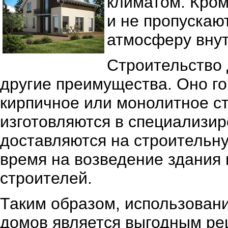
климатом. Кром
и не пропускаю
атмосферу внут
Строительство 
другие преимущества. Оно г
кирпичное или монолитное с
изготовляются в специализи
доставляются на строительн
время на возведение здания 
строителей.
Таким образом, использовани
домов является выгодным ре