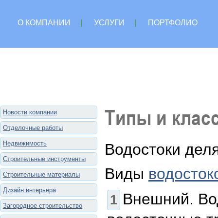
О КОМПАНИИ
|
УСЛУГИ
|
ПОРТФОЛИО
Типы и клас
Новости компании
Отделочные работы
Недвижимость
Водостоки деля
Строительные инструменты
Виды
водосток
Строительные материалы
Дизайн интерьера
Внешний. Вод
Загородное строительство