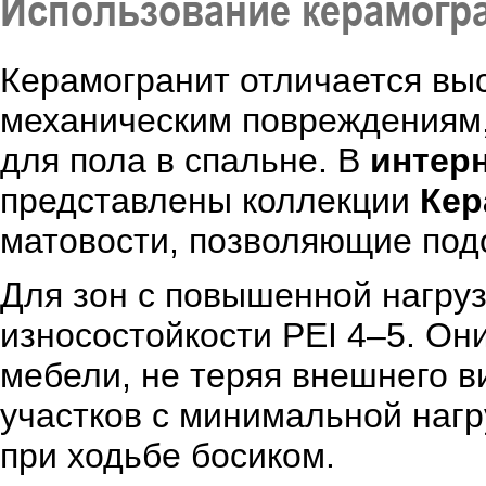
Использование керамогра
Керамогранит отличается выс
механическим повреждениям,
для пола в спальне. В
интерн
представлены коллекции
Кер
матовости, позволяющие подо
Для зон с повышенной нагруз
износостойкости PEI 4–5. О
мебели, не теряя внешнего в
участков с минимальной наг
при ходьбе босиком.