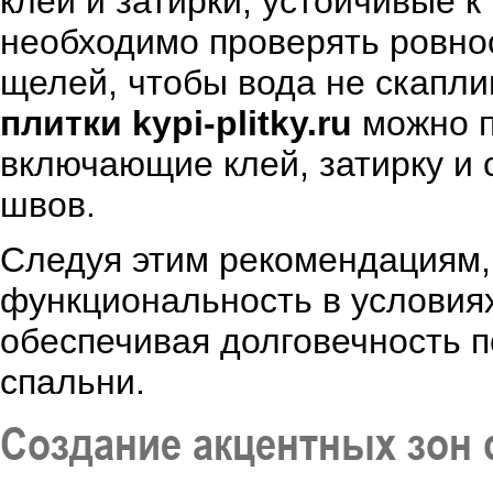
клеи и затирки, устойчивые к
необходимо проверять ровно
щелей, чтобы вода не скапли
плитки kypi-plitky.ru
можно п
включающие клей, затирку и
швов.
Следуя этим рекомендациям, 
функциональность в условия
обеспечивая долговечность 
спальни.
Создание акцентных зон 