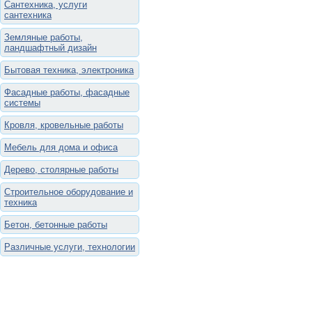
Сантехника, услуги
сантехника
Земляные работы,
ландшафтный дизайн
Бытовая техника, электроника
Фасадные работы, фасадные
системы
Кровля, кровельные работы
Мебель для дома и офиса
Дерево, столярные работы
Строительное оборудование и
техника
Бетон, бетонные работы
Различные услуги, технологии