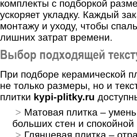
комплекты с подборкой разме
ускоряет укладку. Каждый за
монтажу и уходу, чтобы спал
лишних затрат времени.
Выбор подходящей тексту
При подборе керамической п
не только размеры, но и текс
плитки
kypi-plitky.ru
доступн
Матовая плитка – умень
больших стен и спокойной
Глянцевая плитка – отр