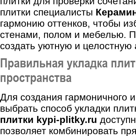
плитки для проверки сочетан
плитки специалисты
Керами
гармонию оттенков, чтобы и
стенами, полом и мебелью. П
создать уютную и целостную
Правильная укладка плит
пространства
Для создания гармоничного 
выбрать способ укладки плит
плитки kypi-plitky.ru
доступн
позволяет комбинировать пр