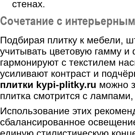
стенах.
Сочетание с интерьерным
Подбирая плитку к мебели, 
учитывать цветовую гамму и 
гармонируют с текстилем на
усиливают контраст и подчёр
плитки kypi-plitky.ru
можно з
плитка смотрится с лампами,
Использование этих рекомен
сбалансированное освещение
единую стилистическую конц