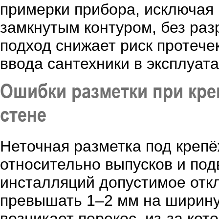
примерки прибора, исключая 
замкнутым контуром, без раз
подход снижает риск протече
ввода сантехники в эксплуат
Ошибки разметки при кре
стене
Неточная разметка под креп
относительно выпусков и под
инсталляций допустимое отк
превышать 1–2 мм на ширину
возникает перекос, из-за кот