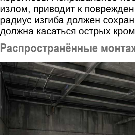
излом, приводит к поврежде
радиус изгиба должен сохран
должна касаться острых кром
Распространённые монта