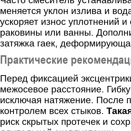
Часто смеситель устанавлива
меняется уклон излива и вода
ускоряет износ уплотнений и
раковины или ванны. Дополн
затяжка гаек, деформирующа
Практические рекоменда
Перед фиксацией эксцентрики
межосевое расстояние. Гибку
исключая натяжение. После 
контролем всех стыков.
Така
риск скрытых протечек и сох