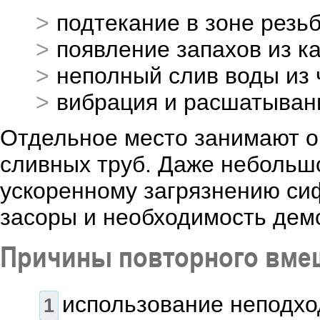
подтекание в зоне резь
появление запахов из к
неполный слив воды из
вибрация и расшатыван
Отдельное место занимают о
сливных труб. Даже небольшо
ускоренному загрязнению си
засоры и необходимость дем
Причины повторного вме
использование неподх