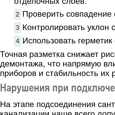
отделочных слоёв.
Проверить совпадение 
Контролировать уклон 
Использовать герметик
Точная разметка снижает риск
демонтажа, что напрямую вли
приборов и стабильность их 
Нарушения при подключе
На этапе подсоединения сант
канализации чаще всего доп