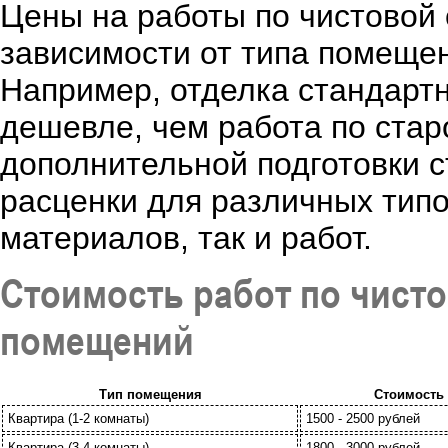
Цены на работы по чистовой 
зависимости от типа помещен
Например, отделка стандартн
дешевле, чем работа по ста
дополнительной подготовки 
расценки для различных типо
материалов, так и работ.
Стоимость работ по чист
помещений
Тип помещения
Стоимость р
Квартира (1-2 комнаты)
1500 - 2500 рублей
Квартира (3-4 комнаты)
1800 - 3000 рублей