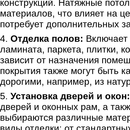
конструкций. Натяжные потол
материалов, что влияет на ц
потребует дополнительных за
4.
Отделка полов:
Включает 
ламината, паркета, плитки, 
зависит от назначения поме
покрытия также могут быть к
дорогими, например, из нату
5.
Установка дверей и окон:
дверей и оконных рам, а так
выбираются различные матер
виды отделки: от стандартны