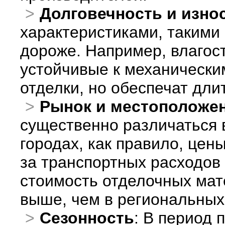
Долговечность и изно
характеристиками, такими к
дороже. Например, влагос
устойчивые к механически
отделки, но обеспечат дл
Рынок и местоположе
существенно различаться в
городах, как правило, цен
за транспортных расходов
стоимость отделочных мат
выше, чем в региональных
Сезонность
: В период 