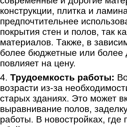
современные и дорогие матер
конструкции, плитка и ламина
предпочтительнее использов
покрытия стен и полов, так 
материалов. Также, в зависи
более бюджетные или более 
повлияет на цену.
4.
Трудоемкость работы:
Во
возрасти из-за необходимост
старых зданиях. Это может в
выравнивание полов, заделк
работы. В новостройках, где