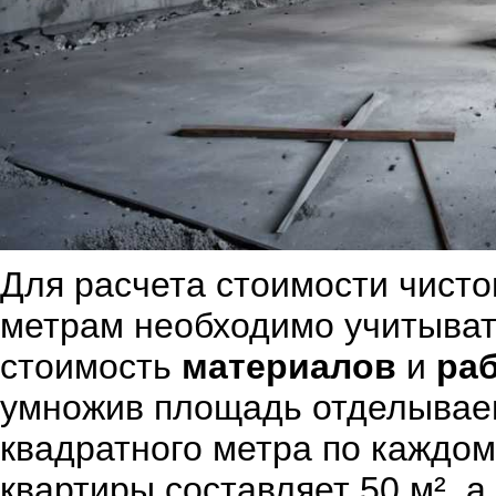
Для расчета стоимости чисто
метрам необходимо учитыват
стоимость
материалов
и
ра
умножив площадь отделываем
квадратного метра по каждом
квартиры составляет 50 м², а