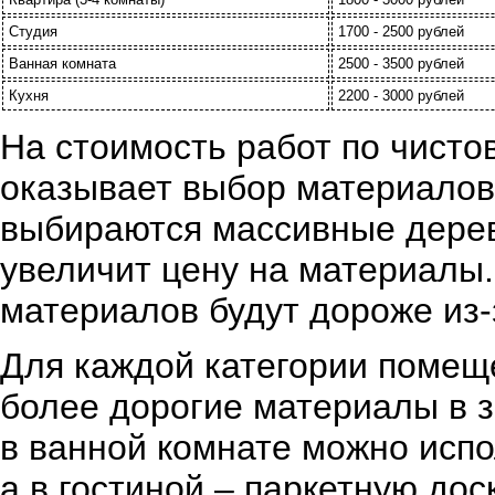
Студия
1700 - 2500 рублей
Ванная комната
2500 - 3500 рублей
Кухня
2200 - 3000 рублей
На стоимость работ по чисто
оказывает выбор материалов.
выбираются массивные дерев
увеличит цену на материалы.
материалов будут дороже из-
Для каждой категории помещ
более дорогие материалы в з
в ванной комнате можно испо
а в гостиной – паркетную дос