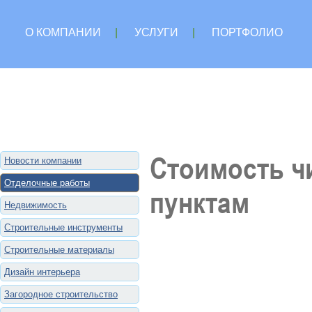
О КОМПАНИИ
|
УСЛУГИ
|
ПОРТФОЛИО
Стоимость ч
Новости компании
Отделочные работы
пунктам
Недвижимость
Строительные инструменты
Строительные материалы
Дизайн интерьера
Загородное строительство