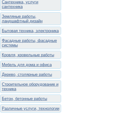
Сантехника, услуги
сантехника
Земляные работы,
ландшафтный дизайн
Бытовая техника, электроника
Фасадные работы, фасадные
системы
Кровля, кровельные работы
Мебель для дома и офиса
Дерево, столярные работы
Строительное оборудование и
техника
Бетон, бетонные работы
Различные услуги, технологии