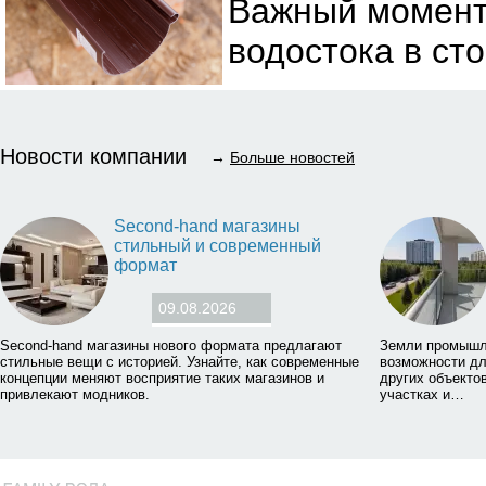
Важный момент,
водостока в сто
Новости компании
→
Больше новостей
Second-hand магазины
стильный и современный
формат
09.08.2026
Second-hand магазины нового формата предлагают
Земли промышл
стильные вещи с историей. Узнайте, как современные
возможности дл
концепции меняют восприятие таких магазинов и
других объектов
привлекают модников.
участках и…