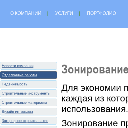
О КОМПАНИИ
|
УСЛУГИ
|
ПОРТФОЛИО
Зонирование
Новости компании
Отделочные работы
Недвижимость
Для экономии п
Строительные инструменты
каждая из кото
Строительные материалы
использования
Дизайн интерьера
Зонирование п
Загородное строительство