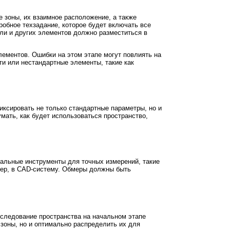
 зоны, их взаимное расположение, а также
обное техзадание, которое будет включать все
ели и других элементов должно разместиться в
лементов. Ошибки на этом этапе могут повлиять на
ти или нестандартные элементы, такие как
ксировать не только стандартные параметры, но и
мать, как будет использоваться пространство,
альные инструменты для точных измерений, такие
мер, в CAD-систему. Обмеры должны быть
следование пространства на начальном этапе
зоны, но и оптимально распределить их для