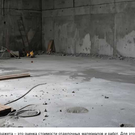
джета – это оценка стоимости отделочных материалов и работ. Для это