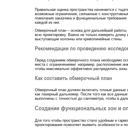
Правильная оценка пространства начинается с тщат
возможные ограничения, связанные с конструктивны
пожелания заказчика и функциональные требования.
каждой из них.
Обмерочный план – основа для дальнейшей работы. 
всю проектировку. Важно не только измерить длину 
выступающие колонны или криволинейные стены.
Рекомендации по проведению исследо
Перед созданием обмерочного плана необходимо осм
места с ограничениями: например, расположение инж
чтобы максимально эффективно распределить зоны 
Как составить обмерочный план
Обмерочный план должен включать точные данные о
как лазерный дальномер. После того как все данны
выполнены с точностью до сантиметра, чтобы в дал
Создание функциональных зон и о
Для того чтобы пространство стало удобным и гарм
проектирования позволяет выявить особенности и п