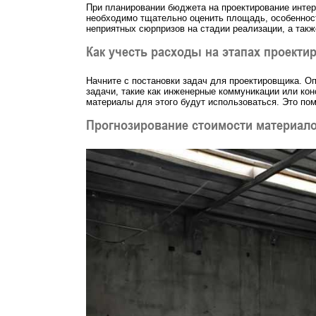
При планировании бюджета на проектирование интер
необходимо тщательно оценить площадь, особеннос
неприятных сюрпризов на стадии реализации, а такж
Как учесть расходы на этапах проекти
Начните с постановки задач для проектировщика. О
задачи, такие как инженерные коммуникации или конс
материалы для этого будут использоваться. Это по
Прогнозирование стоимости материало