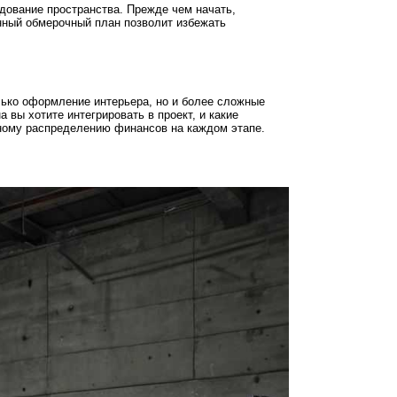
дование пространства. Прежде чем начать,
нный обмерочный план позволит избежать
лько оформление интерьера, но и более сложные
 вы хотите интегрировать в проект, и какие
чному распределению финансов на каждом этапе.