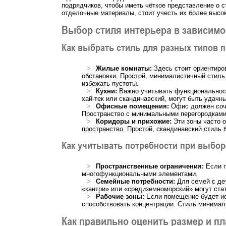
подрядчиков, чтобы иметь чёткое представление о 
отделочные материалы, стоит учесть их более высо
Выбор стиля интерьера в зависимо
Как выбрать стиль для разных типов 
Жилые комнаты:
Здесь стоит ориентиро
обстановки. Простой, минималистичный стиль
избежать пустоты.
Кухни:
Важно учитывать функциональность
хай-тек или скандинавский, могут быть удачн
Офисные помещения:
Офис должен соче
Пространство с минимальными перегородкам
Коридоры и прихожие:
Эти зоны часто о
пространство. Простой, скандинавский стиль
Как учитывать потребности при выбор
Пространственные ограничения:
Если п
многофункциональными элементами.
Семейные потребности:
Для семей с дет
«кантри» или «средиземноморский» могут ста
Рабочие зоны:
Если помещение будет исп
способствовать концентрации. Стиль минимал
Как правильно оценить размер и п