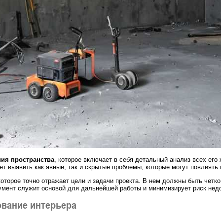
ия пространства
, которое включает в себя детальный анализ всех его
ет выявить как явные, так и скрытые проблемы, которые могут повлиять 
 которое точно отражает цели и задачи проекта. В нем должны быть чет
кумент служит основой для дальнейшей работы и минимизирует риск не
ование интерьера