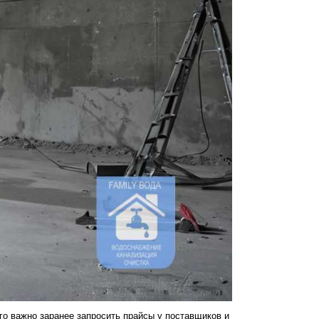
го важно заранее запросить прайсы у поставщиков и