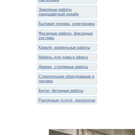
Земляные работы,
ландшафтный дизайн
Бытовая техника, электроника
Фасадные работы, фасадные
системы
Кровля, кровельные работы
Мебель для дома и офиса
Дерево, столярные работы
Строительное оборудование и
техника
Бетон, бетонные работы
Различные услуги, технологии