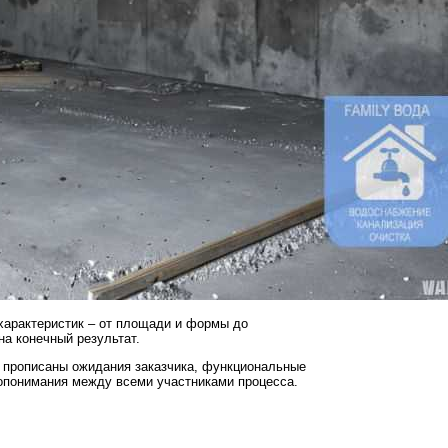
 характеристик – от площади и формы до
на конечный результат.
ко прописаны ожидания заказчика, функциональные
допонимания между всеми участниками процесса.