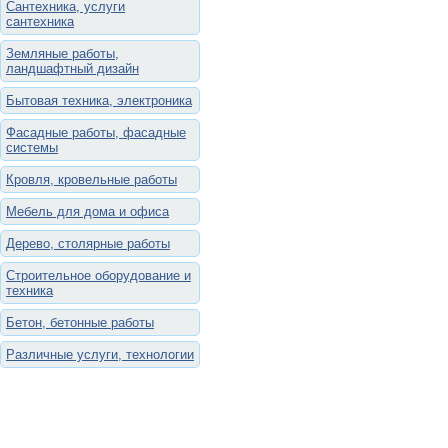
Сантехника, услуги
сантехника
Земляные работы,
ландшафтный дизайн
Бытовая техника, электроника
Фасадные работы, фасадные
системы
Кровля, кровельные работы
Мебель для дома и офиса
Дерево, столярные работы
Строительное оборудование и
техника
Бетон, бетонные работы
Различные услуги, технологии