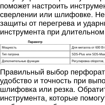
поможет настроить инструмен
сверлении или шлифовке. Не
защиты от перегрева и ударн
инструмента при длительном
Параметр
Мощность
Для металла от 600 Вт
Тип патрона
SDS-Plus или SDS-Max
Дополнительные функции
Регулировка оборотов,
Правильный выбор перфорато
удобство и точность при выпо
шлифовка или резка. Обрати
инструмента, которые помог