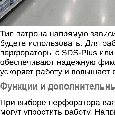
Тип патрона напрямую зависит
будете использовать. Для р
перфораторы с SDS-Plus или
обеспечивают надежную фикс
ускоряет работу и повышает 
Функции и дополнительн
При выборе перфоратора важ
могут упростить работу. Нап