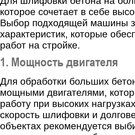
Для шлифовки бетона на бол
которое сочетает в себе выс
Выбор подходящей машины за
характеристик, которые обес
работ на стройке.
1. Мощность двигателя
Для обработки больших бето
мощными двигателями, котор
работу при высоких нагрузка
скорость шлифовки и долгов
объектах рекомендуется выб