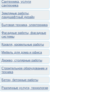
Сантехника, услуги
сантехника
Земляные работы,
ландшафтный дизайн
Бытовая техника, электроника
Фасадные работы, фасадные
системы
Кровля, кровельные работы
Мебель для дома и офиса
Дерево, столярные работы
Строительное оборудование и
техника
Бетон, бетонные работы
Различные услуги, технологии