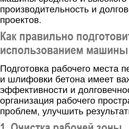
производительность и долго
проектов.
Как правильно подготови
использованием машины 
Подготовка рабочего места п
и шлифовки бетона имеет ва
эффективности и долговечно
организация рабочего прост
проблем, улучшить результа
1. Очистка рабочей зоны