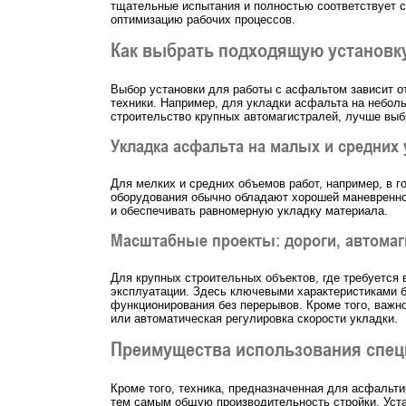
тщательные испытания и полностью соответствует с
оптимизацию рабочих процессов.
Как выбрать подходящую установку
Выбор установки для работы с асфальтом зависит от
техники. Например, для укладки асфальта на неболь
строительство крупных автомагистралей, лучше вы
Укладка асфальта на малых и средних 
Для мелких и средних объемов работ, например, в 
оборудования обычно обладают хорошей маневреннос
и обеспечивать равномерную укладку материала.
Масштабные проекты: дороги, автома
Для крупных строительных объектов, где требуется
эксплуатации. Здесь ключевыми характеристиками б
функционирования без перерывов. Кроме того, важн
или автоматическая регулировка скорости укладки.
Преимущества использования спец
Кроме того, техника, предназначенная для асфальти
тем самым общую производительность стройки. Уста