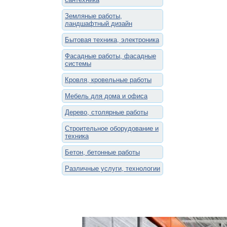
Земляные работы,
ландшафтный дизайн
Бытовая техника, электроника
Фасадные работы, фасадные
системы
Кровля, кровельные работы
Мебель для дома и офиса
Дерево, столярные работы
Строительное оборудование и
техника
Бетон, бетонные работы
Различные услуги, технологии