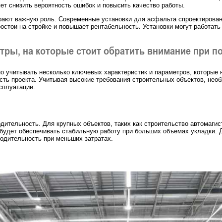
яет снизить вероятность ошибок и повысить качество работы.
рают важную роль. Современные установки для асфальта спроектирован
остои на стройке и повышает рентабельность. Установки могут работать
тры, на которые стоит обратить внимание при п
о учитывать несколько ключевых характеристик и параметров, которые 
ь проекта. Учитывая высокие требования строительных объектов, необ
сплуатации.
дительность. Для крупных объектов, таких как строительство автомаги
 будет обеспечивать стабильную работу при больших объемах укладки. 
одительность при меньших затратах.