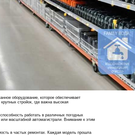
анное оборудование, которое обеспечивает
 крупных стройок, где важна высокая
 способность работать в различных погодных
 или масштабной автомагистрали. Внимание к этим
мость в частых ремонтах. Каждая модель прошла