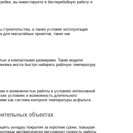
ройки, вы инвестируете в бесперебойную работу и
ы строительства, а также условия эксплуатации
а для масштабных проектов, таких как
стью и компактными размерами. Такие модели
ановка могла быстро набирать рабочую температуру
ами и возможностью работы в условиях интенсивной
ских условиях и возможность длительного
ими как система контроля температуры асфальта
оительных объектах
ршить укладку покрытия за короткие сроки, повышая
которые автоматически регулируют скорость работы