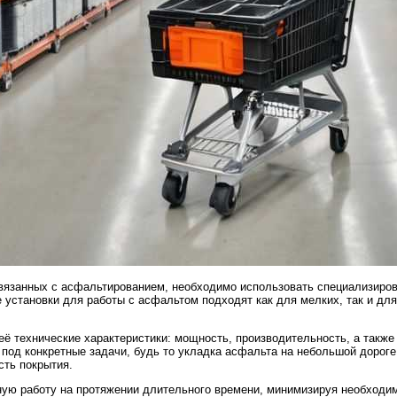
вязанных с асфальтированием, необходимо использовать специализиров
установки для работы с асфальтом подходят как для мелких, так и для
ё технические характеристики: мощность, производительность, а также
под конкретные задачи, будь то укладка асфальта на небольшой дороге
сть покрытия.
ную работу на протяжении длительного времени, минимизируя необходи