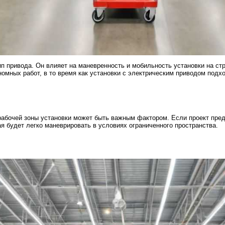
тип привода. Он влияет на маневренность и мобильность установки на 
омных работ, в то время как установки с электрическим приводом подх
 рабочей зоны установки может быть важным фактором. Если проект пре
я будет легко маневрировать в условиях ограниченного пространства.