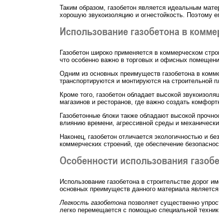
Таким образом, газобетон является идеальным мате
хорошую звукоизоляцию и огнестойкость. Поэтому е
Использование газобетона в комме
Газобетон широко применяется в коммерческом стро
что особенно важно в торговых и офисных помещени
Одним из основных преимуществ газобетона в коммер
транспортируются и монтируются на строительной п
Кроме того, газобетон обладает высокой звукоизоля
магазинов и ресторанов, где важно создать комфорт
Газобетонные блоки также обладают высокой прочно
влиянию времени, агрессивной среды и механическ
Наконец, газобетон отличается экологичностью и б
коммерческих строений, где обеспечение безопаснос
Особенности использования газобе
Использование газобетона в строительстве дорог и
основных преимуществ данного материала является 
Легкость газобетона
позволяет существенно упрост
легко перемещается с помощью специальной техник