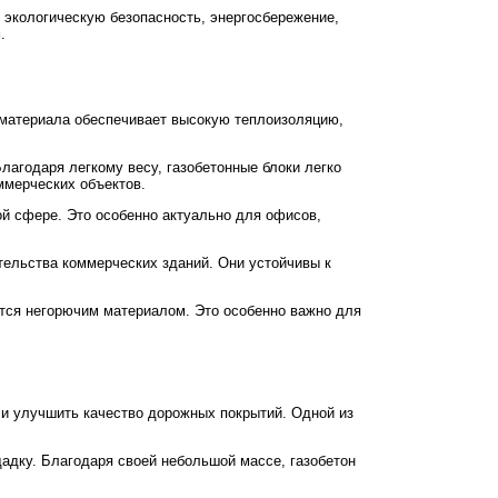
 экологическую безопасность, энергосбережение,
.
 материала обеспечивает высокую теплоизоляцию,
лагодаря легкому весу, газобетонные блоки легко
ммерческих объектов.
ой сфере. Это особенно актуально для офисов,
тельства коммерческих зданий. Они устойчивы к
ется негорючим материалом. Это особенно важно для
 и улучшить качество дорожных покрытий. Одной из
адку. Благодаря своей небольшой массе, газобетон