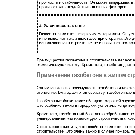
прочность и стабильность. Он может выдерживать 
противостоять воздействию внешних факторов.
3. Устойчивость к огню
Газобетон является негорючим материалом. Он ус
и не выделяет токсичных газов при сгорании. Это 
использования в строительстве и повышает пожарн
Преимущества газобетона в строительстве делают е
экологическую чистоту. Кроме того, газобетон дает
Применение газобетона в жилом ст
Одним из главных преимуществ газобетона является 
отопление. Благодаря этой свойству, газобетонные
Газобетонные блоки также обладают хорошей звуко
Это особенно важно в городских условиях, когда вок
Кроме того, газобетонный блок легко обрабатываетс
универсальным материалом для строительства, кото
Стоит также отметить, что газобетон является огне
строительстве. Это очень важно в случае пожара, т