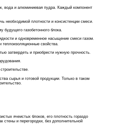
ок, вода и алюминиевая пудра. Каждый компонент
чь необходимой плотности и консистенции смеси.
у будущего газобетонного блока.
идкости и одновременное насыщение смеси газом.
 и теплоизоляционные свойства.
тью затвердеть и приобрести нужную прочность.
орудования.
 строительстве.
ства сырья и готовой продукции. Только в таком
оительство.
ристых ячеистых блоков, его плотность гораздо
ак стены и перегородки, без дополнительной