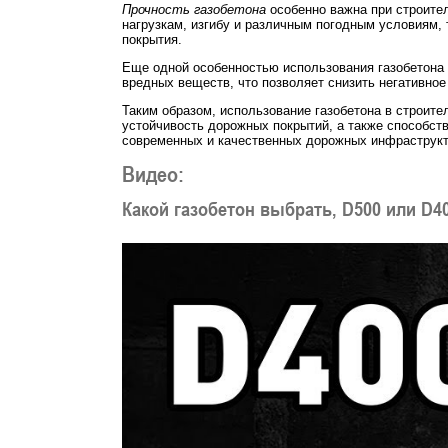
Прочность газобетона
особенно важна при строител
нагрузкам, изгибу и различным погодным условиям,
покрытия.
Еще одной особенностью использования газобетона в
вредных веществ, что позволяет снизить негативно
Таким образом, использование газобетона в строит
устойчивость дорожных покрытий, а также способс
современных и качественных дорожных инфраструкт
Видео:
Какой газобетон выбрать, D500 или D4