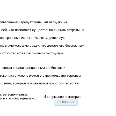
пользованием требует меньшей нагрузки на
цией, что позволяет существенно снизить затраты на
 построенные из него, имеют улучшенную
 их в окружающую среду, что делает его безопасным
и строительстве различных конструкций.
ря своим теплоизоляционным свойствам и
акже часто используется в строительстве торговых
ых плит, которые применяются при строительстве
, ее вспенивание,
Информация о материале
ый материал, идеально
03.09.2023