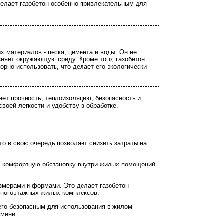
делает газобетон особенно привлекательным для
х материалов - песка, цемента и воды. Он не
зняет окружающую среду. Кроме того, газобетон
орно использовать, что делает его экологически
ет прочность, теплоизоляцию, безопасность и
воей легкости и удобству в обработке.
то в свою очередь позволяет снизить затраты на
ют комфортную обстановку внутри жилых помещений.
азмерами и формами. Это делает газобетон
 многоэтажных жилых комплексов.
т его безопасным для использования в жилом
амени.