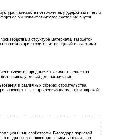
руктура материала позволяет ему удерживать тепло
мфортное микроклиматическое состояние внутри
производства и структуре материала, газобетон
енно важно при строительстве зданий с высокими
е используются вредные и токсичные вещества.
и безопасных условий для проживания.
ьзования в различных сферах строительства.
орошо известны как профессионалам, так и широкой
изоляционными свойствами. Благодаря пористой
пло в здании, что позволяет снизить затраты на