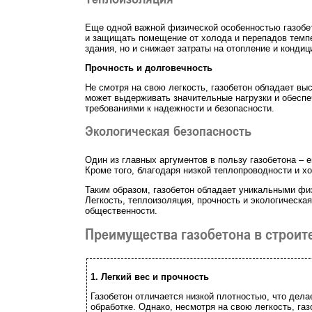
Еще одной важной физической особенностью газобет
и защищать помещение от холода и перепадов темпе
здания, но и снижает затраты на отопление и конди
Прочность и долговечность
Не смотря на свою легкость, газобетон обладает вы
может выдерживать значительные нагрузки и обеспе
требованиями к надежности и безопасности.
Экологическая безопасность
Один из главных аргументов в пользу газобетона – 
Кроме того, благодаря низкой теплопроводности и 
Таким образом, газобетон обладает уникальными фи
Легкость, теплоизоляция, прочность и экологическа
общественности.
Преимущества газобетона в строит
1. Легкий вес и прочность
Газобетон отличается низкой плотностью, что дела
обработке. Однако, несмотря на свою легкость, га