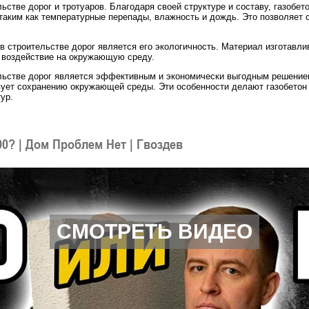
ьстве дорог и тротуаров. Благодаря своей структуре и составу, газобе
 таким как температурные перепады, влажность и дождь. Это позволяет
 строительстве дорог является его экологичность. Материал изготавли
е воздействие на окружающую среду.
ельстве дорог является эффективным и экономически выгодным решение
твует сохранению окружающей среды. Эти особенности делают газобето
ур.
00? | Дом Проблем Нет | Гвоздев
СМОТРЕТЬ ВИДЕО