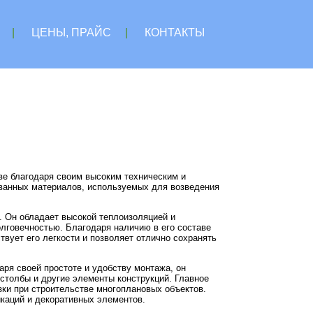
|
ЦЕНЫ, ПРАЙС
|
КОНТАКТЫ
ве благодаря своим высоким техническим и
ованных материалов, используемых для возведения
. Он обладает высокой теплоизоляцией и
лговечностью. Благодаря наличию в его составе
твует его легкости и позволяет отлично сохранять
аря своей простоте и удобству монтажа, он
 столбы и другие элементы конструкций. Главное
зки при строительстве многоплановых объектов.
икаций и декоративных элементов.