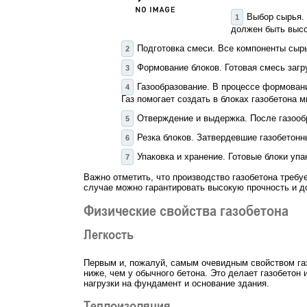
Выбор сырья. 
должен быть высо
Подготовка смеси. Все компоненты сыр
Формование блоков. Готовая смесь заг
Газообразование. В процессе формован
Газ помогает создать в блоках газобетона 
Отверждение и выдержка. После газооб
Резка блоков. Затвердевшие газобетон
Упаковка и хранение. Готовые блоки уп
Важно отметить, что производство газобетона требуе
случае можно гарантировать высокую прочность и до
Физические свойства газобетона
Легкость
Первым и, пожалуй, самым очевидным свойством газо
ниже, чем у обычного бетона. Это делает газобетон
нагрузки на фундамент и основание здания.
Теплоизоляция